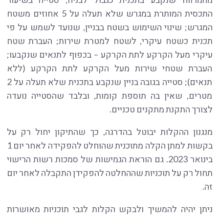
התכסית המותרת במגרש שלא תעלה על 5 אחוזים משטח
המגרש; שינוי השימוש בשטח בבניין, שנועד לשמש על פי
תכנית כשטח עיקרי, לשטח למטרת שירות; העברת שטח
עיקרי מעל הקרקע לתת הקרקע – בכפוף לתנאים שנקבעו;
העברת שטחי שירות מעל הקרקע לתת הקרקע (ללא
תנאים); סטייה בגובה בניין שנקבע בתכנית שלא תעלה על 2
מטרים, שאין בה תוספת קומות, ובלבד שהסטייה נועדה
לצורך התקנת מתקנים טכניים.
מנגנון ההקלות יבוטל בהדרגה, כך שהתיקון יחול רק על
בקשות למתן הקלה מתוכנית שהוחלט להפקידה לאחר יום 1
בינואר 2023. גם הוראת הגמישות של סמכות רשות הרישוי
תחול רק על תוכניות שההחלטה להפקידן התקבלה לאחר יום
זה.
ניתן יהיה להמשיך ולבקש הקלות לגבי תוכניות מאושרות