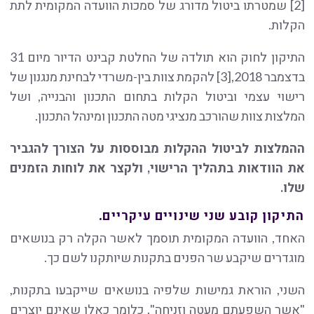
[2] שמטרתו ביטול מדורג של סמכות הוועדה המקומית לתת
הקלות.
התיקון לחוק הוא תולדה של החלטת קבינט הדיור מיום 31
בדצמבר 2018,[3] להקמת צוות בין-משרדי לבחינת מנגנון של
רישוי עצמי וביטול הקלות בתחום התכנון והבנייה, ושל
המלצות צוות שהורכב מנציגי מטה התכנון ומינהל התכנון.
ההמלצות לביטול ההקלות מבוססות על הצורך להגביר
את הוודאות בתהליך הרישוי, ולקצר את לוחות הזמנים
שלו.
התיקון קובע שני שינויים עיקריים.
האחד, הוועדה המקומית תוסמך לאשר הקלה רק בנושאים
מוגדרים שיקבע שר הפנים בתקנות שיותקנו לשם כך.
השני, הוראת גמישות שלפיה בנושאים שייקבעו בתקנות,
"אשר השפעתם מעטה וזניחה", כלומר כאלו שאינם יוצרים