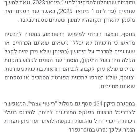
ותוכניות שהוחלט להפקידן לפני 1 בינואר 2023, וזאת למשך
שנתיים (עד ליום 1 בינואר 2025), כאשר שר הפנים יהיה
מוסמך להאריך תקופה זו למשך שנתיים נוספות בלבד.
בנוסף, וכצעד הכרחי למימוש הרפורמה, במטרה להבטיח
מראש כי תוכניות לא יכללו נושאים שאינם הכרחיים או
שעשויים להכביד על מימושן (בהינתן שלא ניתן יהיה לקבל
הקלה מהן בשל התיקון), הוסמך שר הפנים לקבוע בתקנות
עניינים שלא ניתן לקבוע לגביהם הוראות בתוכנית מפורטת,
ובנוסף, שלא יצורפו לתכנית מפורטת מסמכים או נספחים
שאינם מחייבים.
במסגרת תיקון 134 נוסף גם מסלול "רישוי עצמי", המאפשר
לאדריכל הרשום בפנקס המורשים להיתר, להיכנס בנעלי
רשות הרישוי החל מהגשת הבקשה להיתר ועד מתן תעודת
הגמר. על כך נפרט במזכר נפרד.