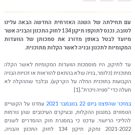
עם תחילתה של השנה האזרחית החדשה הבאה עלינו
לטובה, נכנס לתוקפו תיקון 134 לחוק התכנון והבניה אשר
מיועד לבטל באופן מדורג את סמכותן של הוועדות
המקומיות לתכנון ובניה לאשר הקלות מתוכנית.
עד לתיקון, היו מוסמכות הוועדות המקומיות לאשר הקלה
מתוכנית (כלומר, בניה שלא בהתאם להוראות או זכויות הבניה
הקבועות בתוכנית החלה על הקרקע), ובלבד שההקלה לא
תעלה כדי "סטיה ניכרת".[1]
במזכר שהפצנו ביום 22 בנובמבר 2021
עמדנו על הקשיים
הטמונים במנגנון ההקלות, ובעיקרם העיכובים שהן גורמות
להליכי הרישוי. עדכנו כי במסגרת חוק ההסדרים לשנים
2021-2022 נחקק תיקון 134 לחוק התכנון והבניה,