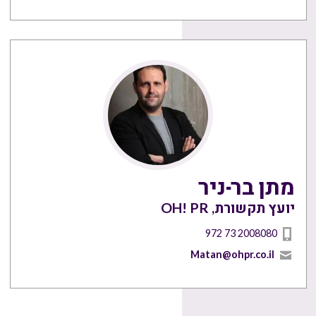
מתן בר-ניר
יועץ תקשורת, OH! PR
972 73 2008080
Matan@ohpr.co.il