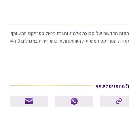
ת השותפות החדשה של קבוצת אלמוג וחברת הראל בפרויקט המשותף
הראשון שלהם: 157 יח"ד להשכרה ארוכת-טווח ביבנה. במסגרת הפרויקט המשותף, השותפות תרכוש דירות במגדלים 3 ו-4
ן? מוזמנים לשתף