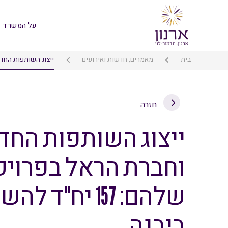
על המשרד
בית
מאמרים, חדשות ואירועים
ייצוג השותפות החדשה של ק
חזרה
ייצוג השותפות החד
וחברת הראל בפרוי
שלהם: 157 יח"
ביבנה.