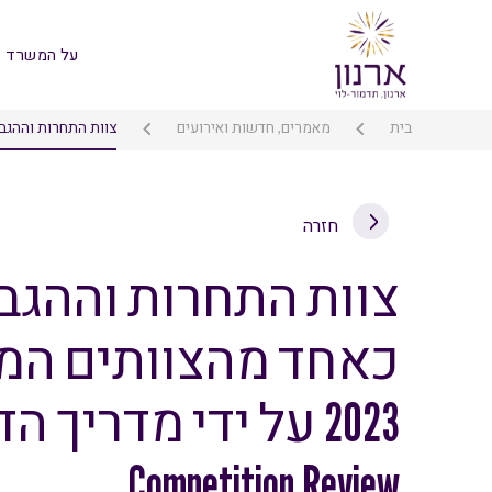
על המשרד
בית
מאמרים, חדשות ואירועים
צוות התחרות וההגבלים העסקיים דור
חזרה
צוות התחרות וההגב
כאחד מהצוותים המ
Competition Review