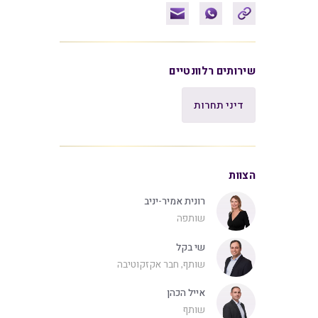
שירותים רלוונטיים
דיני תחרות
הצוות
רונית אמיר-יניב
שותפה
שי בקל
שותף, חבר אקזקוטיבה
אייל הכהן
שותף