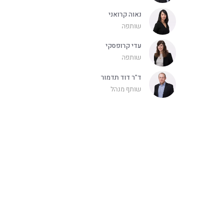
נאוה קרואני
שותפה
עדי קרופסקי
שותפה
ד"ר דוד תדמור
שותף מנהל