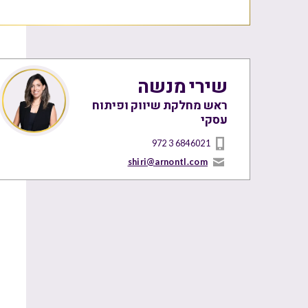
שירי מנשה
ראש מחלקת שיווק ופיתוח
עסקי
972 3 6846021
shiri@arnontl.com