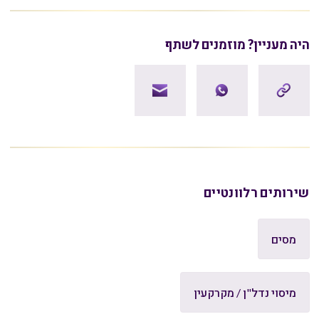
היה מעניין? מוזמנים לשתף
שירותים רלוונטיים
מסים
מיסוי נדל"ן / מקרקעין