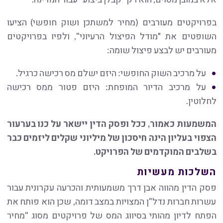
בפרויקטים מעורבים (מחיר למשתכן ושוק חופשי) הציעו
השופטים את ״מודל הפיצול הרעיוני", ולפיו בפרויקטים
מעורבים יש לבצע פיצול שומה:
על מרכיב השוק החופשי: היזם ישלם מס רכישה כרגיל.
על מרכיב הדיור המופחת: היזם פטור ממס רכישה
לחלוטין.
המשמעות כאמור, ככל ופסק הדין יישאר על כנו בערעור
הצפוי בעליון הינה חיסכון של מיליוני שקלים ליזמים כבר
בשלבים המוקדמים של הפרויקט.
השלכות מעשיות
פסק הדין מהווה אבן דרך משמעותית והכרעה עקרונית עבור
עשרות חברות נדל"ן המצויות במצב דומה, שכן הוא פותח את
הפתח לדיון מהותי בסיווג המס של פרויקטים מסוג "מחיר