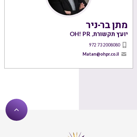
מתן בר-ניר
יועץ תקשורת, OH! PR
972 73 2008080
Matan@ohpr.co.il