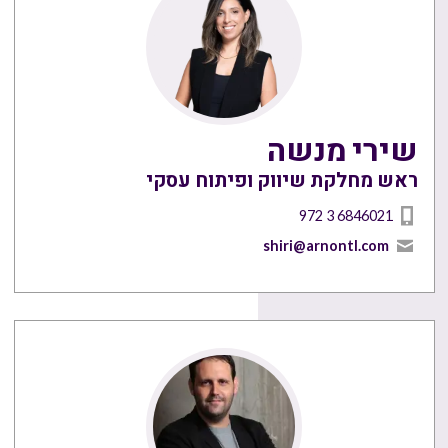
שירי מנשה
ראש מחלקת שיווק ופיתוח עסקי
972 3 6846021
shiri@arnontl.com