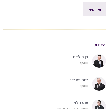
מקרקעין
הצוות
דן טולדנו
שותף
בועז פינברג
שותף
אופיר לוי
שותף, חבר אקזקוטיבה