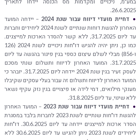
במע״מ, ניכויים ומקדמות מס הכנסה יידחו לתאריך
26.6.2025.
דחיית מועדי דיווח עבור שנת 2024
– יידחה המועד
האחרון להגשת דוחות שנתיים לשנת 2024 ליחידים וחברות
עד ליום 31.7.2025, ללא קשר להסדר הארכות למייצגים.
כמו כן, ניתן יהיה להגיש דו״חות ניכויים לשנת 2024 (126
ו-856) מבלי לשלם עיצום כספי בגין פיגור בהגשה עד ליום
31.7.2025. המועד האחרון לדיווח ותשלום שנתי מסכם
לעסק זעיר בגין שנת 2024 יידחה ליום 31.7.2025. יובהר כי
המועד האחרון לדיווח ותשלום זה עבור בעלי עסקים שקיבלו
מענקי מילואים, דמי לידה או פיצויים בגין נזק עקיף נשאר
ללא שינוי, עד ליום 31.8.2025.
דחיית מועדי דיווח עבור שנת 2023
– המועד האחרון
להגשת דו״חות שנתיים לשנת 2023 לחברות בלבד במסגרת
הסדר ארכות למייצגים יידחה עד ליום 30.6.2025. דו״חות
ליחידים לשנת 2023 ניתן להגיש עד ליום 30.6.2025 ללא