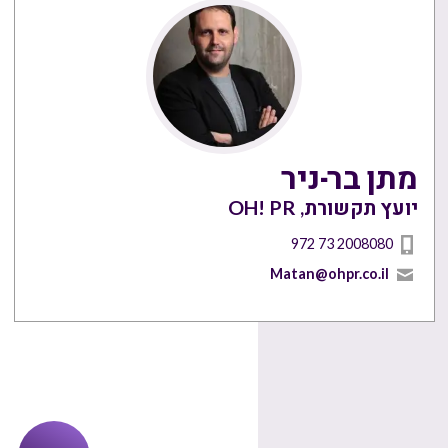
מתן בר-ניר
יועץ תקשורת, OH! PR
972 73 2008080
Matan@ohpr.co.il