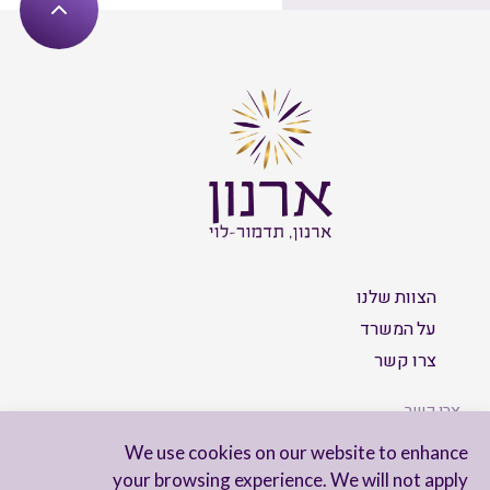
הצוות שלנו
על המשרד
צרו קשר
צרו קשר
We use cookies on our website to enhance
your browsing experience. We will not apply