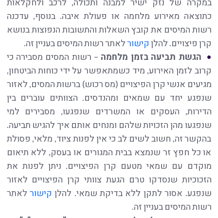
במקרה של נזק ישיר למבנה ותכולה, לרכב ולחקלאות
כתוצאה מאירוע מלחמה או פעולת איבה. בנוסף, עדכנה
רשות המיסים את קובץ השאלות והתשובות הנפוצות בנושא
קרן פיצויים. להלן
קישור
לאתר רשות המיסים בעניין זה.
הגשת תביעה בזמן מלחמה
– רשות המסים מסבירה כי
קרוב לזמן האירוע, מיד כשמתאפשר על ידי כוחות הביטחון,
מגיעים אנשי קרן הפיצויים (מס רכוש) ברשות המסים, לאזור
שנפגע יחד עם שמאים ומהנדסים. הצוותים עוברים בין
הדירות, העסקים או המשרדים שנפגעו, מסבירים למי
שנפגעו מהן הזכויות שלהם ומנחים אותם איך להגיש תביעה.
בהקשר זה, חשוב לשים לב כי אין לפנות ציוד, מלאי, פסולת
או כל חפץ זר שנמצא בבית המגורים או בעסק, ללא תיאום
מוקדם עם שמאי מטעם קרן הפיצויים. ניתן לפנות את
הזכוכיות שנסדקו טרם הגעת צוותי קרן הפיצויים לאזור
שנפגע. אסור לתקן ללא בדיקת שמאי. להלן
קישור
לאתר
רשות המיסים בעניין זה.