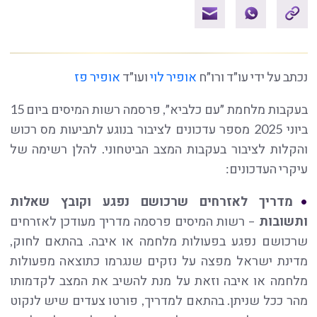
נכתב על ידי עו״ד ורו״ח
אופיר לוי
ועו״ד
אופיר פז
בעקבות מלחמת ״עם כלביא״, פרסמה רשות המיסים ביום 15
ביוני 2025 מספר עדכונים לציבור בנוגע לתביעות מס רכוש
והקלות לציבור בעקבות המצב הביטחוני. להלן רשימה של
עיקרי העדכונים:
מדריך לאזרחים שרכושם נפגע וקובץ שאלות
ותשובות
– רשות המיסים פרסמה מדריך מעודכן לאזרחים
שרכושם נפגע בפעולות מלחמה או איבה. בהתאם לחוק,
מדינת ישראל מפצה על נזקים שנגרמו כתוצאה מפעולות
מלחמה או איבה וזאת על מנת להשיב את המצב לקדמותו
מהר ככל שניתן. בהתאם למדריך, פורטו צעדים שיש לנקוט