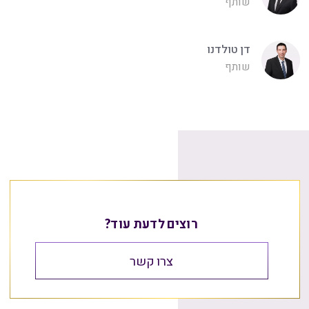
שותף
דן טולדנו
שותף
רוצים לדעת עוד?
צרו קשר