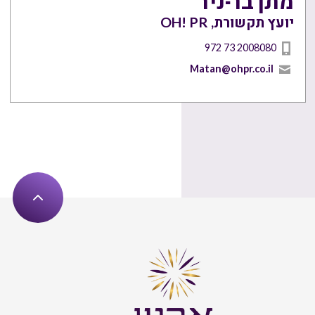
מתן בר-ניר
יועץ תקשורת, OH! PR
972 73 2008080
Matan@ohpr.co.il