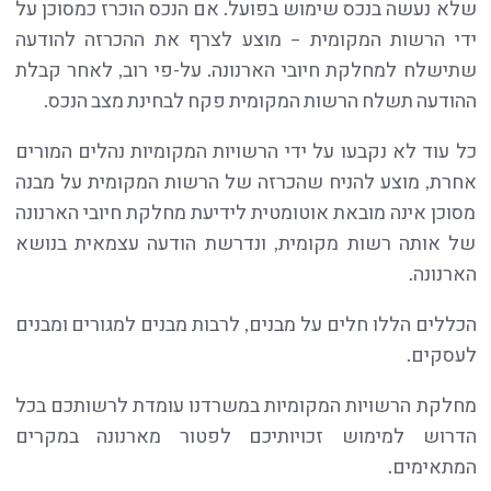
שלא נעשה בנכס שימוש בפועל. אם הנכס הוכרז כמסוכן על
ידי הרשות המקומית – מוצע לצרף את ההכרזה להודעה
שתישלח למחלקת חיובי הארנונה. על-פי רוב, לאחר קבלת
ההודעה תשלח הרשות המקומית פקח לבחינת מצב הנכס.
כל עוד לא נקבעו על ידי הרשויות המקומיות נהלים המורים
אחרת, מוצע להניח שהכרזה של הרשות המקומית על מבנה
מסוכן אינה מובאת אוטומטית לידיעת מחלקת חיובי הארנונה
של אותה רשות מקומית, ונדרשת הודעה עצמאית בנושא
הארנונה.
הכללים הללו חלים על מבנים, לרבות מבנים למגורים ומבנים
לעסקים.
מחלקת הרשויות המקומיות במשרדנו עומדת לרשותכם בכל
הדרוש למימוש זכויותיכם לפטור מארנונה במקרים
המתאימים.