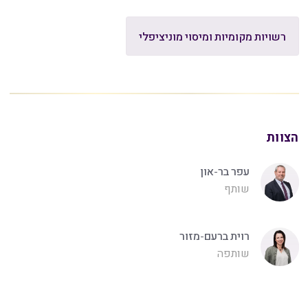
רשויות מקומיות ומיסוי מוניציפלי
הצוות
עפר בר-און
שותף
רוית ברעם-מזור
שותפה