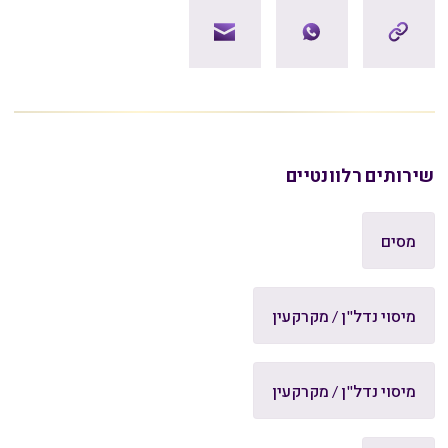
שירותים רלוונטיים
מסים
מיסוי נדל"ן / מקרקעין
מיסוי נדל"ן / מקרקעין