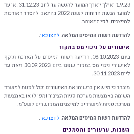
1.9.23 ואילך יוארך המועד להגשה עד ליום 31.12.23, או עד
למועד הגשת הדוחות לשנת 2022 בהתאם להסדר האורכות
למייצגים, לפי המאוחר.
להודעת רשות המיסים המלאה,
לחצו כאן
.
אישורים על ניכוי מס במקור
ביום 08.10.2023, הודיעה רשות המיסים על הארכת תוקף
לאישורי ניכוי מס במקור שפגו ביום 30.09.2023 וזאת עד
ליום 30.11.2023.
מובהר כי מי שאין ברשותו את האישורים יכול לפנות למשרד
השומה באמצעות מערכת פניות הציבור (מפ"ל) או באמצעות
מערכת פניות למשרדים למייצגים המקושרים לשע"מ.
להודעת רשות המיסים המלאה,
לחצו כאן
.
השגות, ערעורים ומסמכים