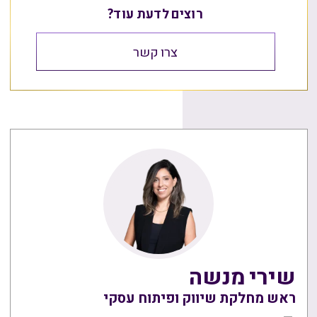
רוצים לדעת עוד?
צרו קשר
שירי מנשה
ראש מחלקת שיווק ופיתוח עסקי