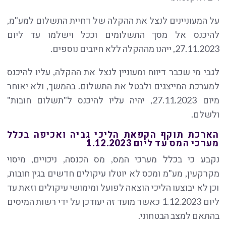
על המעוניינים לנצל את ההקלה של דחיית התשלום למע"מ,
להיכנס אל מסך התשלומים וככל וישלמו עד ליום
27.11.2023, ייהנו מההקלה ללא חיובים נוספים.
לגבי מי שכבר דיווח ומעוניין לנצל את ההקלה, עליו להיכנס
למערכת המייצגים ולבטל את התשלום. בהמשך, ולא יאוחר
מיום 27.11.2023, יהיה עליו להיכנס ל"תשלום חובות"
ולשלם.
הארכת תוקף הקפאת הליכי גביה ואכיפה בכלל
מערכי המס עד ליום 1.12.2023
נקבע כי בכלל מערכי המס, מס הכנסה, ניכויים, מיסוי
מקרקעין, מע"מ ומכס לא יוטלו עיקולים חדשים בגין חובות,
וכן לא יבוצעו הליכי הוצאה לפועל ומימושי עיקולים וזאת עד
ליום 1.12.2023 כאשר מועד זה יעודכן על ידי רשות המיסים
בהתאם למצב הבטחוני.