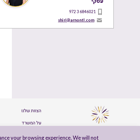
עסקי
972 3 6846021
shiri@arnontl.com
הצוות שלנו
על המשרד
צרו קשר
ance your browsing experience. We will not