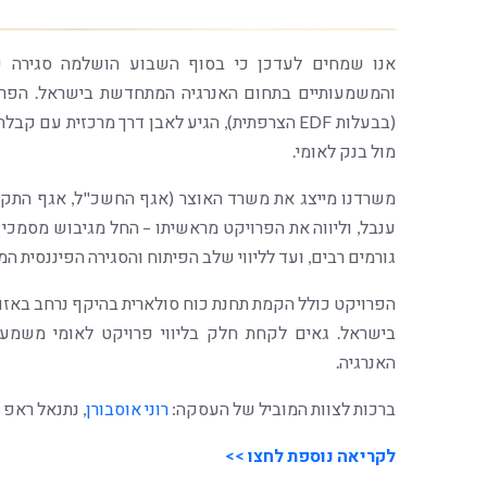
מול בנק לאומי.
משרדנו מייצג את משרד האוצר (אגף החשכ"ל, אגף התק
ענבל, וליווה את הפרויקט מראשיתו – החל מגיבוש מסמכי ה
גורמים רבים, ועד לליווי שלב הפיתוח והסגירה הפיננסית המ
בישראל. גאים לקחת חלק בליווי פרויקט לאומי משמע
האנרגיה.
ברכות לצוות המוביל של העסקה:
רוני אוסבורן
, נתנאל ראפ ו
לקריאה נוספת לחצו >>