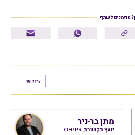
ן? מוזמנים לשתף
צרו קשר
מתן בר-ניר
יועץ תקשורת, OH! PR