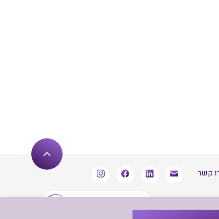
ו קשר
שארו מעודכנים