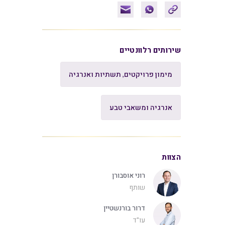
שירותים רלוונטיים
מימון פרויקטים, תשתיות ואנרגיה
אנרגיה ומשאבי טבע
הצוות
רוני אוסבורן
שותף
דרור בורנשטיין
עו"ד