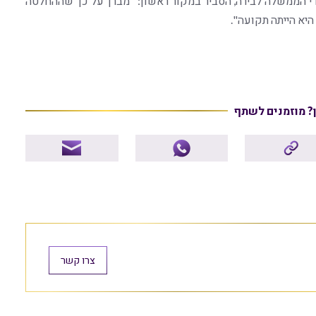
י הממשלה לבירה, הסביר במקור ראשון: "מברך על כך שההחלטה
יא הייתה תקועה".
ן? מוזמנים לשתף
צרו קשר