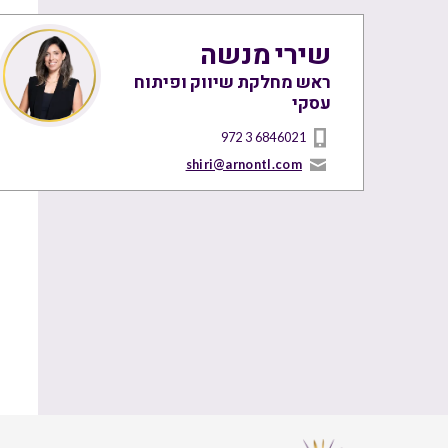
שירי מנשה
ראש מחלקת שיווק ופיתוח
עסקי
972 3 6846021
shiri@arnontl.com