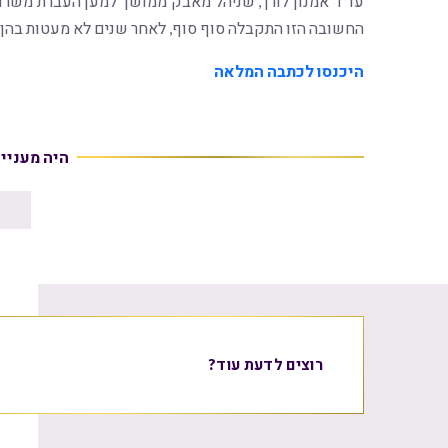
עו"ד אמנון לורך, שניהל מאבק ממושך למען העברת משרד
החשובה הזו התקבלה סוף סוף, לאחר שנים לא מעטות בהן ה
היכנסו לכתבה המלאה
היה מעניי
רוצים לדעת עוד?