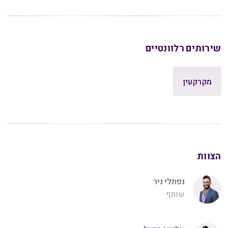
שירותים רלוונטיים
מקרקעין
הצוות
נפתלי ניר
שותף