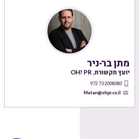
מתן בר-ניר
יועץ תקשורת, OH! PR
972 73 2008080
Matan@ohpr.co.il