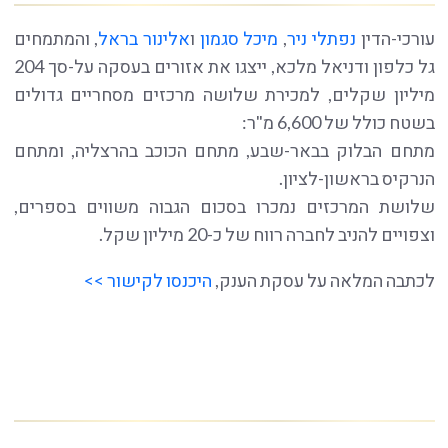
עורכי-הדין
נפתלי ניר
,
מיכל סגמון
ו
אלינור בראל
, והמתמחים
גל כלפון ודניאל מלכא, ייצגו את אזורים בעסקה על-סך 204
מיליון שקלים, למכירת שלושה מרכזים מסחריים גדולים
בשטח כולל של 6,600 מ"ר:
מתחם הבלוק בבאר-שבע, מתחם הכוכב בהרצליה, ומתחם
הנרקיס בראשון-לציון.
שלושת המרכזים נמכרו בסכום הגבוה משווים בספרים,
וצפויים להניב לחברה רווח של כ-20 מיליון שקל.
לכתבה המלאה על עסקת הענק,
היכנסו לקישור >>