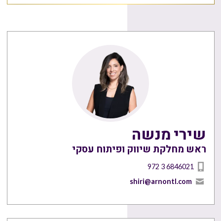
שירי מנשה
ראש מחלקת שיווק ופיתוח עסקי
972 3 6846021
shiri@arnontl.com