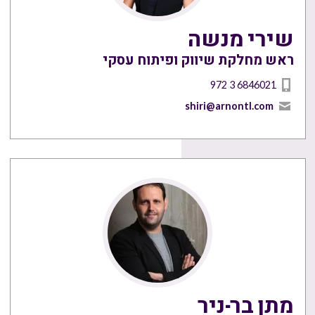
שירי מנשה
ראש מחלקת שיווק ופיתוח עסקי
972 3 6846021
shiri@arnontl.com
מתן בר-ניר