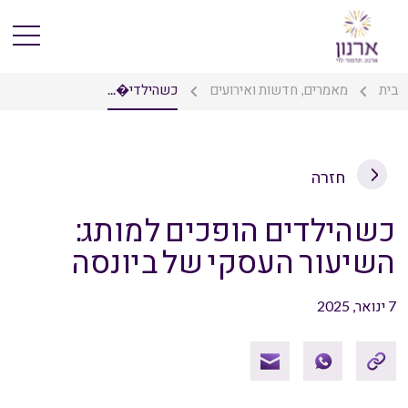
בית
מאמרים, חדשות ואירועים
כשהילדי�...
חזרה
כשהילדים הופכים למותג:
השיעור העסקי של ביונסה
7 ינואר, 2025