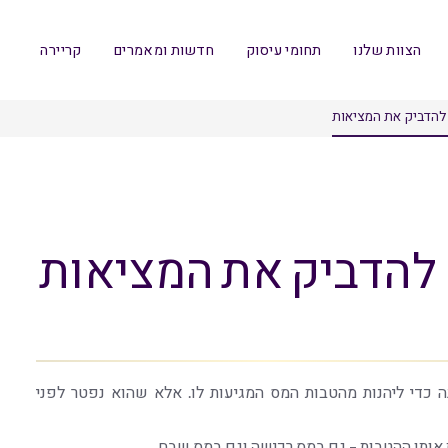
הצוות שלנו
תחומי עיסוק
חדשות ומאמרים
קריירה
להדביק את המציאות
להדביק את המציאות
ה כדי ליהנות מהטבות המס המגיעות לו. אלא שהוא נפטר לפני
ת אותן ההטבות – גם במס רכישה וגם במס שבח.