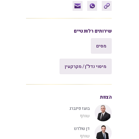
שירותים רלוונטיים
מסים
מיסוי נדל"ן / מקרקעין
הצוות
בועז פינברג
שותף
דן טולדנו
שותף