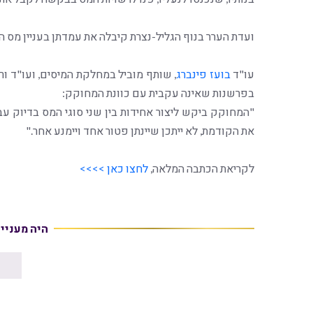
ועדת הערר בנוף הגליל-נצרת קיבלה את עמדתן בעניין מס
עו"ד
בועז פינברג
, שותף מוביל במחלקת המיסים, ועו"ד ור
בפרשנות שאינה עקבית עם כוונת המחוקק:
"המחוקק ביקש ליצור אחידות בין שני סוגי המס בדיוק עב
את הקודמת, לא ייתכן שיינתן פטור אחד ויימנע אחר."
לקריאת הכתבה המלאה,
לחצו כאן >>>>
היה מעניי