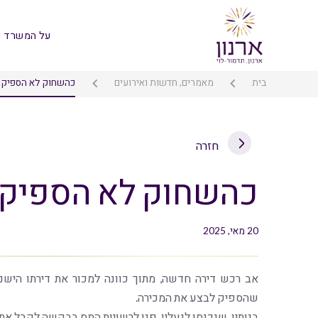
על המשרד
בית
מאמרים, חדשות ואירועים
כהשחוק לא הספיק 
חזרה
כהשחוק לא הספיק 
20 מאי, 2025
אב רכש דירה חדשה, מתוך כוונה למכור את דירתו הישנ
שהספיק לבצע את המכירה.
בנותיו, שנכנסו לנעליו, פנו לרשויות המס בבקשה לקבל א