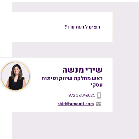
רוצים לדעת עוד?
שירי מנשה
ראש מחלקת שיווק ופיתוח
עסקי
972 3 6846021
shiri@arnontl.com