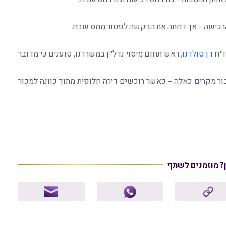
 הרכישה – אך דחתה את הבקשה לפטור ממס שבח.
ו"ח
דן טולדנו
, ראש תחום מיסוי נדל"ן במשרדנו, טוענים כי מדובר
ור מקרים כאלה – כאשר רוכשים דירה חלופית מתוך כוונה למכור
ן? מוזמנים לשתף