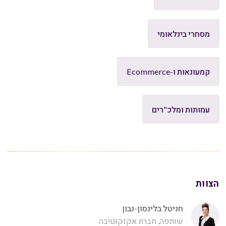
מסחרי בינלאומי
קמעונאות ו-Ecommerce
עמותות ומלכ"רים
הצוות
חניטל בלינסון-נבון
שותפה, חברת אקזקוטיבה