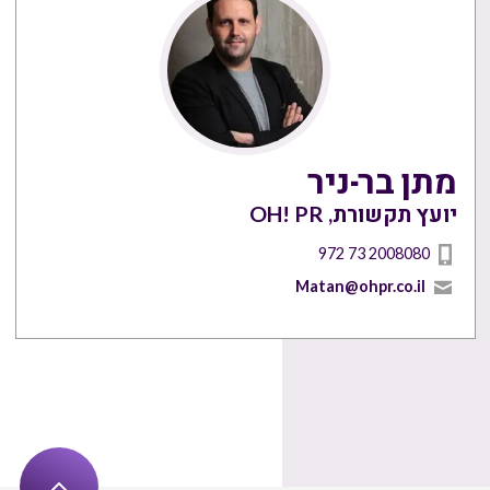
מתן בר-ניר
יועץ תקשורת, OH! PR
972 73 2008080
Matan@ohpr.co.il