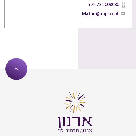
972 73 2008080
Matan@ohpr.co.il