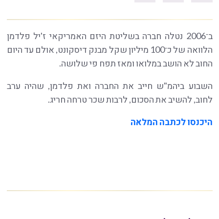
ב־2006 נטלה חברה בשליטת היזם האמריקאי ז'יל פלדמן
הלוואה של כ־100 מיליון שקל מבנק דיסקונט, אולם עד היום
החוב לא הושב במלואו ומאז תפח פי שלושה.
השבוע ביהמ"ש חייב את החברה ואת פלדמן, שהיה ערב
לחוב, להשיב את הסכום, לרבות שכר טרחה חריג.
היכנסו לכתבה המלאה