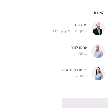
הצוות
ניר רוזנר
שותף, חבר אקזקוטיבה
אמנון לורך
שותף
גיתית רמות-אדלר
שותפה