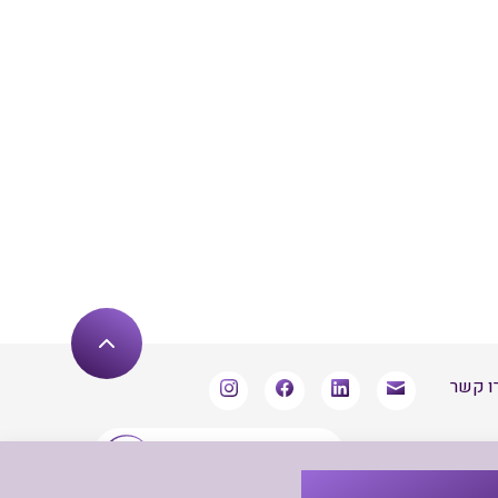
ו קשר
שארו מעודכנים