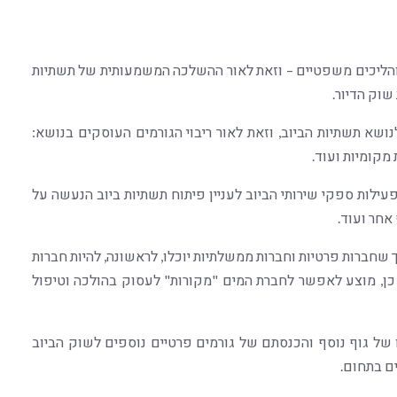
 והליכים משפטיים – וזאת לאור ההשלכה המשמעותית של תשתיות
שוק הדיור.
ושא תשתיות הביוב, וזאת לאור ריבוי הגורמים העוסקים בנושא:
 מקומיות ועוד.
פעילות ספקי שירותי הביוב לעניין פיתוח תשתיות ביוב הנעשה על
 אחר ועוד.
חברות פרטיות וחברות ממשלתיות יוכלו, לראשונה, להיות חברות
 כן, מוצע לאפשר לחברת המים "מקורות" לעסוק בהולכה וטיפול
 של גוף נוסף והכנסתם של גורמים פרטיים נוספים לשוק הביוב
ים בתחום.