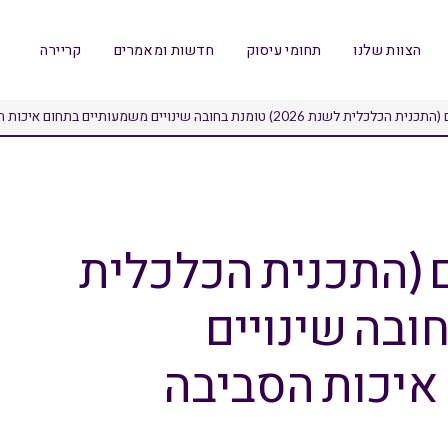
הצוות שלנו
תחומי עיסוק
חדשות ומאמרים
קריירה
202) טומנת בחובה שינויים משמעותיים בתחום איכות הסביבה
 (התכנית הכלכלית
מנת בחובה שינויים
איכות הסביבה