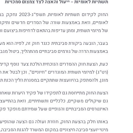
תשתיות לאומיות – ייעול והאצה לצד צמצום סמכויות
החוק לקידום תש
לאומיים, וזאת באמצעות שורה של הסדרים חדשים ותיקונ
של מיזמי תשתית, ומתן עדיפות בהתאם לדחיפות ביצועם ו
בעבר, הובעה ביקורת סביבתית כנגד חוק זה, לפיה הוא מ
באמצעות הדרה של גורמים סביבתיים מהתהליך, ביטול מגבל
כעת, הצעת חוק ההסדרים הנוכחית הולכת צעד נוסף קדימה
(רט"ג) למיזמי תשתית המוגדרים "חיוניים", וכן לבטל את
מוגן, ולהסתפק בהיוועצות שתתקיים במסגרת הליך הכנת 
הצעת החוק מתייחסת גם לתפקידו של פקיד היערות שאחראי 
גם שיקולים משקיים, כלכליים ותשתיתיים, וזאת בהתייעצות
האינטרסים הסביבתיים והנופיים שעל שמירתם מופקד פקיד
באותו חלק בהצעת החוק, חוזרת ועולה גם הצעה שהופיעה
מינוי יועצי סביבה חיצוניים במקום המשרד להגנת הסביבה