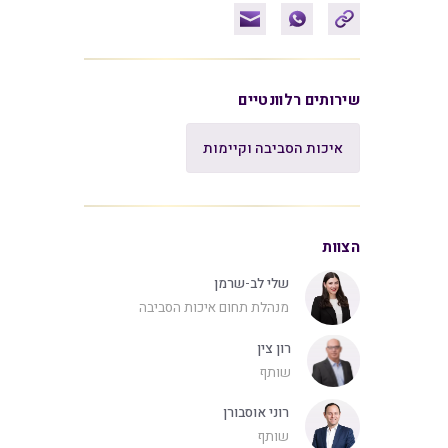
שירותים רלוונטיים
איכות הסביבה וקיימות
הצוות
שלי לב-שרמן
מנהלת תחום איכות הסביבה
רון צין
שותף
רוני אוסבורן
שותף