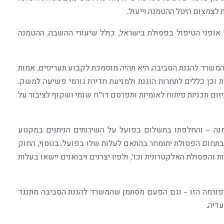
ת לצמצום היטל ההטמנה וייעול.
 אופני הטיפול בפסולת בישראל, כולל שיעורי ההשבה, ההטמנה
המשרד להגנת הסביבה. היא תהיה מוסמכת לקבוע תעריפים, אמות
ת וכן כללים לתחרות הוגנת ולמניעת חדירת גורמי פשיעה למשק.
יזום תכניות פיתוח לאומיות ותפרסם דו"ח שנתי ושקוף לציבור על
הטמנה – והחלפתו בתשלום בפועל על השירותים הניתנים במקטע
ת בתחום הפסולת יתומחר בהתאם לעלות שלו בפועל. בנוסף, החוק
ת והפסולת האלקטרונית וכו', ולפיו יצרנים ויבואנים יישאו בעלות
פורמה הזו – וגם הפעם מסתמן שהמשרד להגנת הסביבה מתנגד
דיה.