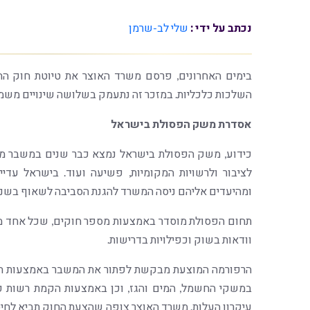
נכתב על ידי :
שלי לב-שרמן
השלכות כלכליות. במזכר זה נתעמק בשלושה שינויים משמ
אסדרת משק הפסולת בישראל
כידוע, משק הפסולת בישראל נמצא כבר שנים במשבר מתמ
ומהיעדים אליהם ניסה המשרד להגנת הסביבה לשאוף בשני
תחום הפסולת מוסדר באמצעות מספר חוקים, שכל אחד מהם 
וודאות בשוק וכפילויות בדרישות.
הרפורמה המוצעת מבקשת לפתור את המשבר באמצעות חוק
במשקי החשמל, המים והגז, וכן באמצעות הקמת רשות 