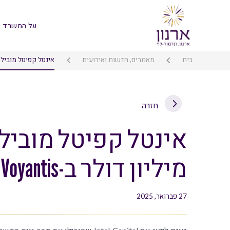
על המשרד
בית
מאמרים, חדשות ואירועים
אינטל קפיטל מובילה השקעה של 41 
חזרה
מיליון דולר ב-Voyantis
27 פברואר, 2025