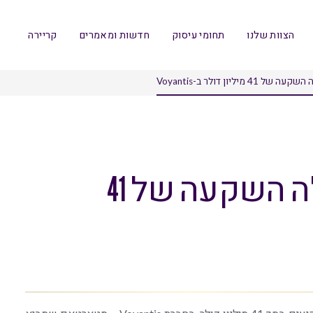
הצוות שלנו
תחומי עיסוק
חדשות ומאמרים
קריירה
מיליון דולר ב-Voyantis
אינטל קפיטל מובילה השקעה של 41