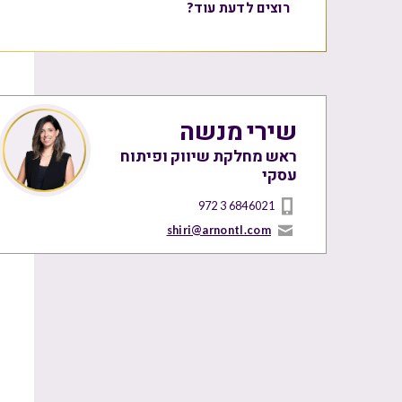
רוצים לדעת עוד?
שירי מנשה
ראש מחלקת שיווק ופיתוח
עסקי
972 3 6846021
shiri@arnontl.com