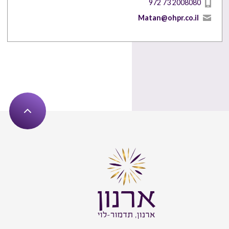
972 73 2008080
Matan@ohpr.co.il