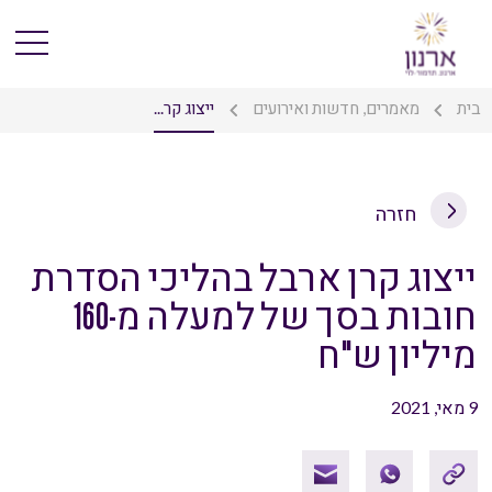
בית
מאמרים, חדשות ואירועים
ייצוג קר...
חזרה
ייצוג קרן ארבל בהליכי הסדרת
חובות בסך של למעלה מ-160
מיליון ש"ח
9 מאי, 2021