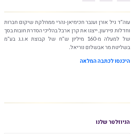
עוה"ד גיל אורן וענבר חכימיאן-נהרי ממחלקת שיקום חברות
וחדלות פירעון, ייצגו את קרן ארבל בהליכי הסדרת חובות בסך
של למעלה מ-160 מיליון ש"ח של קבוצת א.נ.ג בע"מ
בשליטת מר אבשלום נוריאל.
היכנסו לכתבה המלאה
הניוזלטר שלנו