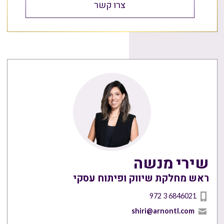
צרו קשר
שירי מנשה
ראש מחלקת שיווק ופיתוח עסקי
972 3 6846021
shiri@arnontl.com