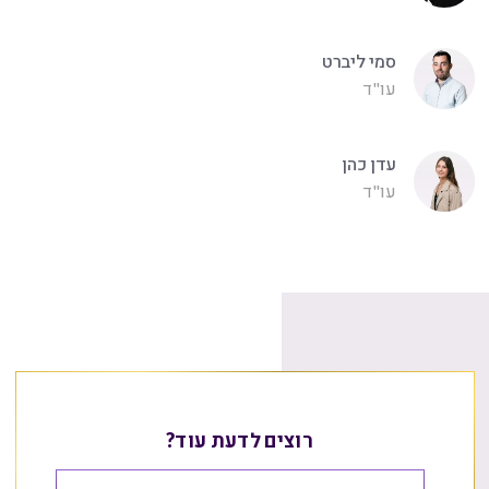
סמי ליברט
עו"ד
עדן כהן
עו"ד
רוצים לדעת עוד?