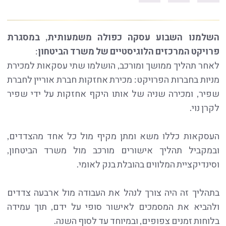
השלמנו השבוע עסקה כפולה משמעותית, במסגרת
פרויקט המרכזים הלוגיסטיים של משרד הביטחון
:
לאחר תהליך ממושך ומורכב, הושלמו שתי עסקאות למכירת
מניות בחברות הפרויקט: מכירת אחזקות חברת אוריין לחברת
שפיר, ומכירה שניה של אותו היקף אחזקות על ידי שפיר
לקרן נוי.
העסקאות כללו משא ומתן מקיף מול כל אחד מהצדדים,
ובמקביל תהליך אישורים מורכב מול משרד הביטחון,
וסינדיקציית המלווים בהובלת בנק לאומי.
בתהליך זה היה צורך לנהל את העבודה מול ארבעה צדדים
ולהביא את המסמכים לאישור סופי על ידם, תוך עמידה
בלוחות זמנים צפופים, ובמיוחד עד לסוף השנה.