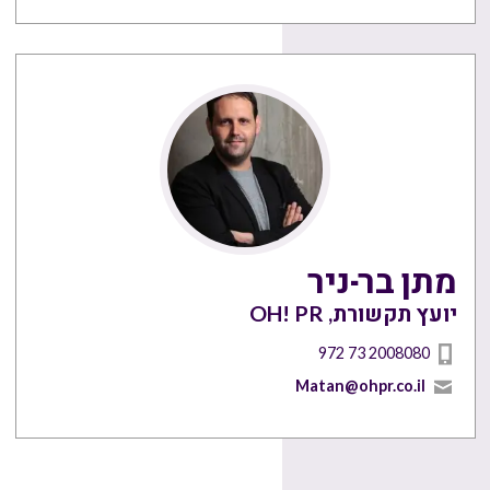
מתן בר-ניר
יועץ תקשורת, OH! PR
972 73 2008080
Matan@ohpr.co.il