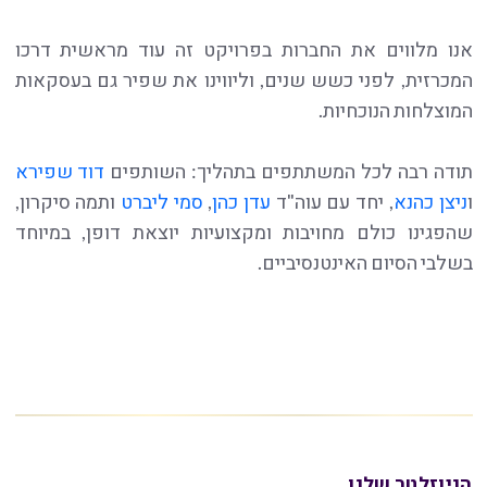
אנו מלווים את החברות בפרויקט זה עוד מראשית דרכו
המכרזית, לפני כשש שנים, וליווינו את שפיר גם בעסקאות
המוצלחות הנוכחיות.
תודה רבה לכל המשתתפים בתהליך: השותפים
דוד שפירא
ו
ניצן כהנא
, יחד עם עוה"ד
עדן כהן
,
סמי ליברט
ותמה סיקרון,
שהפגינו כולם מחויבות ומקצועיות יוצאת דופן, במיוחד
בשלבי הסיום האינטנסיביים.
הניוזלטר שלנו