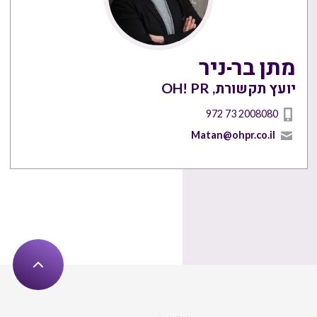
מתן בר-ניר
יועץ תקשורת, OH! PR
972 73 2008080
Matan@ohpr.co.il