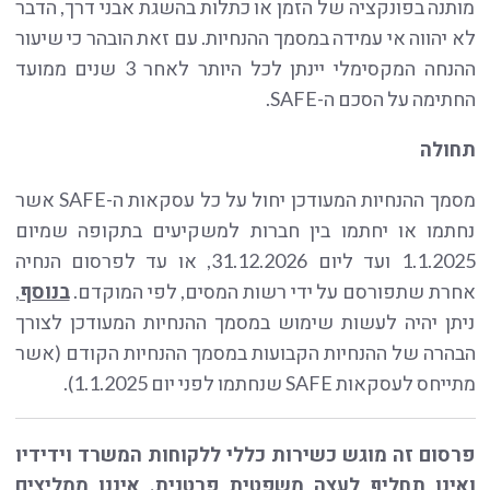
מותנה בפונקציה של הזמן או כתלות בהשגת אבני דרך, הדבר
לא יהווה אי עמידה במסמך ההנחיות. עם זאת הובהר כי שיעור
ההנחה המקסימלי יינתן לכל היותר לאחר 3 שנים ממועד
החתימה על הסכם ה-SAFE.
תחולה
מסמך ההנחיות המעודכן יחול על כל עסקאות ה-SAFE אשר
נחתמו או יחתמו בין חברות למשקיעים בתקופה שמיום
1.1.2025 ועד ליום 31.12.2026, או עד לפרסום הנחיה
אחרת שתפורסם על ידי רשות המסים, לפי המוקדם.
בנוסף
,
ניתן יהיה לעשות שימוש במסמך ההנחיות המעודכן לצורך
הבהרה של ההנחיות הקבועות במסמך ההנחיות הקודם (אשר
מתייחס לעסקאות SAFE שנחתמו לפני יום 1.1.2025).
פרסום זה מוגש כשירות כללי ללקוחות המשרד וידידיו
ואינו תחליף לעצה משפטית פרטנית. איננו ממליצים