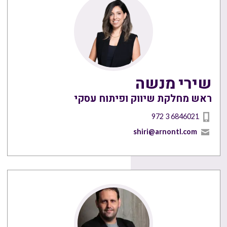
שירי מנשה
ראש מחלקת שיווק ופיתוח עסקי
972 3 6846021
shiri@arnontl.com