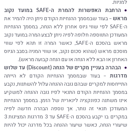
למניות.
הרחבת האפשרות להמרת ה-
SAFE
במועד נקוב
מראש
– בעוד שבמסמך ההנחיות הקודם ניתן היה להמיר את
ה-SAFE לפי שווי גיוס אחרון ללא הנחה, במסמך ההנחיות
המעודכן התווספה חלופה לפיה ניתן לבצע המרה במועד נקוב
מראש בהסכם ה-SAFE, כאשר המרה זו תהא לפי שווי
מוסכם מראש (שהוא סכום נקוב, או שווי המניה בסבב הגיוס
האחרון או הבא ללא הנחה או עם הנחה קבועה מראש).
הבהרה בעניין מקרים של הנחה (
Discount
) עד שלוש
מדרגות
– בעוד שבמסמך ההנחיות הקודם לא הייתה
התייחסות למקרים שבהם גובה ההנחה עלול להשתנות, נקבע
במסמך ההנחיות הקודם התנאי לפיו גובה ההנחה למשקיע
אינו משתנה כפונקציה לינארית של הזמן. במסמך ההנחיות
המעודכן תנאי זה נותר, אך נוספה הבהרה חדשה לפיה
במקרים בו יקבע בהסכם ה-SAFE עד 3 מדרגות המציגות 3
שיעורי הנחה, כאשר שיעור ההנחה בכל מדרגה יכול להיות