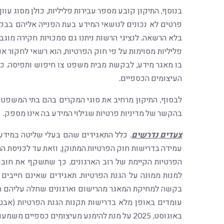
בנוסף, התיקון קובע מספר עבירות פליליות, כולן מסוג עוון
פרטים לא נכונים לנושאי המידע בעת הפנייה אליהם בב
בלא הרשאה. לנציגי הרשות ניתנו גם סמכויות חקירה מוגב
פליליות מסוימות על פי חוק הפרטיות, הוא רשאי לחקור
בו מאגר מידע, לבקשת מבית משפט צו חיפוש ותפיסה. כמ
העיצומים הכספיים.
לבסוף, התיקון מרחיב את סוגי המקרים בהם בתי המשפט יו
בהקשר של מדיניות פרטיות שגילוי המידע בה אינו מספק.
צעדים נדרשים
. כלל התאגידים שהם בעלי שליטה במידע 
הפרטיות הקיימת של רוב הארגונים, כך שתשקף את חובות 
למנות ממונה על הגנת הפרטיות. תאגידים שאינם חייבי
בקשה למחיקת המאגר מהרישום וארגונים שחלה עליהם חוב
באוגוסט, 2025 על מנת להימנע מעיצומים כספיים משמעותיים.