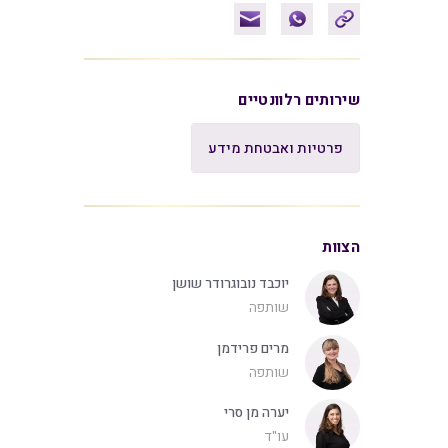
שירותים רלוונטיים
פרטיות ואבטחת מידע
הצוות
יוכבד נובוגרודר שושן
שותפה
מרים פרידמן
שותפה
יערה מן סרי
עו"ד