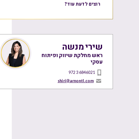
רוצים לדעת עוד?
שירי מנשה
ראש מחלקת שיווק ופיתוח
עסקי
972 3 6846021
shiri@arnontl.com