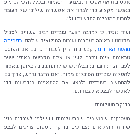
אקטיבית את אפשרות ביצוע ההתאמות, ובכלל זה כי הסתייע
באנשי מקצוע כדי לבחון את אפשרות שילובו של העובד
למרות המגבלות החדשות שלו.
ועוד נזכיר, כי למרבה הצער עובדים רבים עשויים לסבול
מפוסט טראומה בעקבות שירות המילואים שלהם.
בפסיקה
מהעת האחרונה
, קבע בית הדין לעבודה כי גם אם הפוסט
טראומה אינה ניכרת לעין או אינה מפריעה באופן ישיר
לעבודה, המדובר במוגבלות שיש להתחשב בה באופן שאסור
להפלות עובדים הסובלים ממנה. ואם הדבר נדרש, צריך גם
להתחשב בעובדים ולבצע את ההתאמות הנדרשות כדי
לאפשר לבצע את עבודתם.
בדיקת תשלומים:
מעסיקים שחושבים שהתשלומים ששילמו לעובדים בגין
שירות המילואים מצריכים בדיקה נוספת, צריכים לבצע