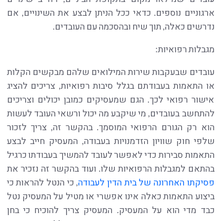
ארגוניים נוספים. כדאי ככל הניתן לבצע את השינויים, אם
נדרשים כאלה, תוך שיח ובהסכמה עם העובדים.
מגבלות רפואיות:
עובדים שבעקבות שירות המילואים שלהם מבקשים הקלות
או התאמות בעבודתם בגלל סיבות רפואיות, צריכים להציג
אישור רפואי לכך. הגם שמעסיקים כמובן יכולים וצריכים
להתחשב בעובדים, מי שיקבע מה יכול ורשאי העובד לעשות
הוא רק הגורם הרפואי המוסמך. בהקשר זה, צריך לזכור
שלפי חוק שוויון הזדמנויות בעבודה, המעסיק חייב לבצע
התאמות סבירות כדי לאפשר לעובד להמשיך בעבודתו כרגיל
בהתאם למגבלות הרפואיות שלו. ועוד בהקשר זה נזכיר את
פסיקתו האחרונה של בית הדין לעבודה
, כי הנטל להראות כי
ביצוע התאמות כאלה אינו אפשרי או מטיל על המעסיק נטל
כבד מדי הוא על המעסיק. המעסיק צריך להוכיח כי בחן