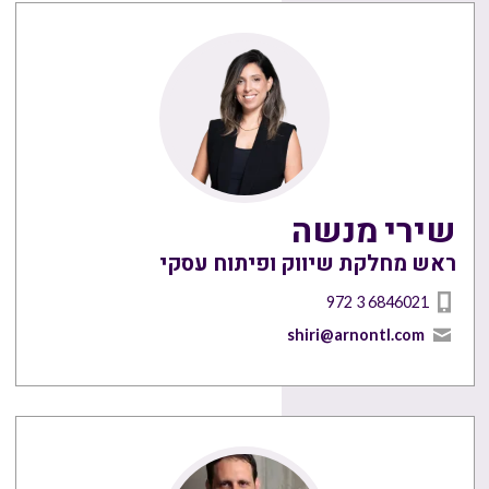
שירי מנשה
ראש מחלקת שיווק ופיתוח עסקי
972 3 6846021
shiri@arnontl.com