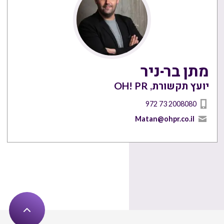
מתן בר-ניר
יועץ תקשורת, OH! PR
972 73 2008080
Matan@ohpr.co.il