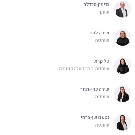
בנימין סנדלר
שותף
שירה להט
שותפה
טל קרת
שותפה, חברת אקזקוטיבה
שירה כהן-מזור
שותפה
נטע גושן-ברמי
שותפה