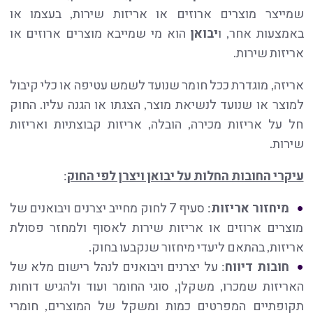
שמייצר מוצרים ארוזים או אריזות שירות, בעצמו או
באמצעות אחר, ו
יבואן
הוא מי שמייבא מוצרים ארוזים או
אריזות שירות.
אריזה, מוגדרת ככל חומר שנועד לשמש עטיפה או כלי קיבול
למוצר או שנועד לנשיאת מוצר, הצגתו או הגנה עליו. החוק
חל על אריזות מכירה, הובלה, אריזות קבוצתיות ואריזות
שירות.
עיקרי החובות החלות על יבואן ויצרן לפי החוק
:
מיחזור אריזות
: סעיף 7 לחוק מחייב יצרנים ויבואנים של
מוצרים ארוזים או אריזות שירות לאסוף ולמחזר פסולת
אריזות, בהתאם ליעדי מיחזור שנקבעו בחוק.
חובות דיווח
: על יצרנים ויבואנים לנהל רישום מלא של
האריזות שמכרו, משקלן, סוגי החומר ועוד ולהגיש דוחות
תקופתיים המפרטים כמות ומשקל של המוצרים, חומרי