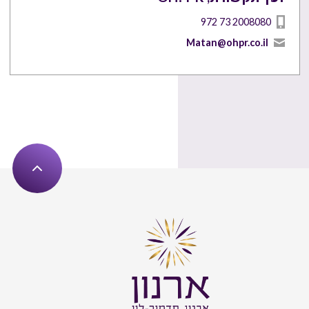
972 73 2008080
Matan@ohpr.co.il