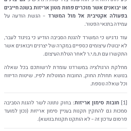
או יבואנים אשר מוכרים פחות מטון אריזות בשנה חייבים
בפעולה אקטיבית אל מול המשרד
– הגשת הודעה על
עמידה בתנאי הפטור.
עוד נדגיש כי המשרד להגנת הסביבה הודיע כי בניגוד לעבר,
לא יבוטלו עיצומים כספיים במקרה של יצרנים ויבואנים אשר
התקשרו עם ת.מ.י.ר לאחר הטלת העיצום.
מחלקת הרגולציה במשרדנו עומדת לרשותכם בכל שאלה
בנושא תחולת החוק, החובות המוטלות לפיו, שיטות הדיווח
וכל שאלה נוספת.
[1]
חובות סימון אריזות
: בחוק נתונה לשר להגנת הסביבה
סמכות גם להתקין תקנות בעניין סימון אריזות (נכון למועד
פרסום עדכון זה – לא הותקנו תקנות בנושא).