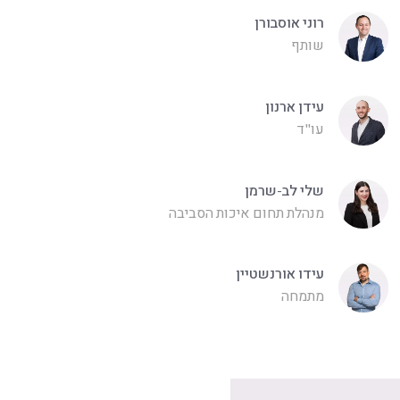
רוני אוסבורן
שותף
עידן ארנון
עו"ד
שלי לב-שרמן
מנהלת תחום איכות הסביבה
עידו אורנשטיין
מתמחה