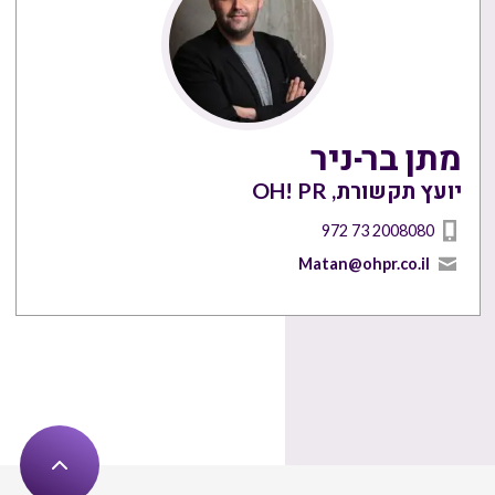
מתן בר-ניר
יועץ תקשורת, OH! PR
972 73 2008080
Matan@ohpr.co.il