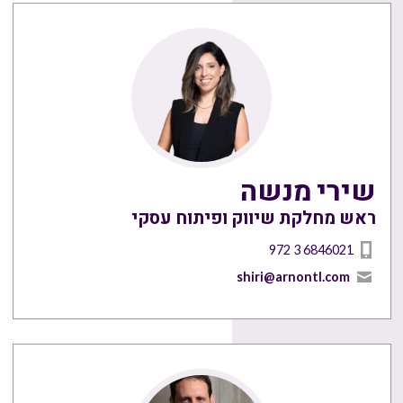
שירי מנשה
ראש מחלקת שיווק ופיתוח עסקי
972 3 6846021
shiri@arnontl.com