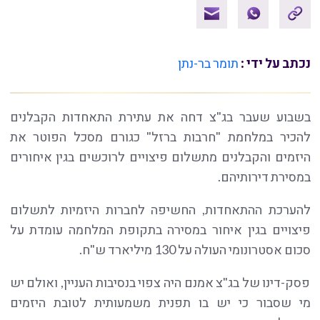
נכתב על ידי :
תומר בר-נתן
בשבוע שעבר בג"צ דחה את עתירת התאחדות הקבלנים
להכיר במלחמת "חרבות ברזל" כגורם מסכל הפוטר את
היזמים והקבלנים מתשלום פיצויים לרוכשים בגין איחורים
במסירת דירותיהם.
להערכת ההתאחדות, החשיפה לחברות היזמיות לתשלום
פיצויים בגין איחור במסירה בתקופת המלחמה עומדת על
סכום אסטרונומי העולה על 130 מיליארד ש"ח.
פסק-דינו של בג"צ אמנם היה צפוי בנסיבות העניין, ואולם יש
מי שסבור כי יש בו תפנית משמעותית לטובת היזמים