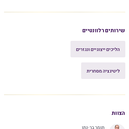
שירותים רלוונטיים
הליכים ייצוגיים ונגזרים
ליטיגציה מסחרית
הצוות
תומר בר-נתן