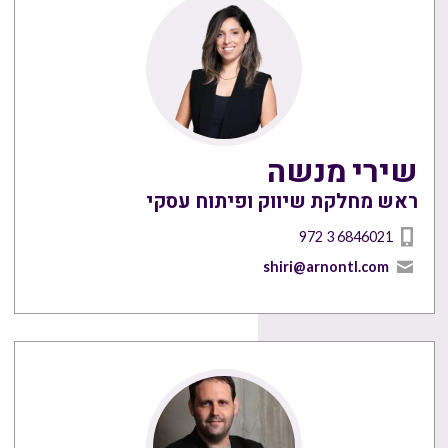
שירי מנשה
ראש מחלקת שיווק ופיתוח עסקי
972 3 6846021
shiri@arnontl.com