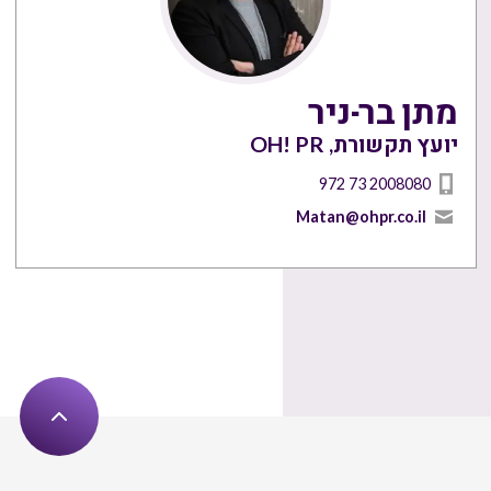
מתן בר-ניר
יועץ תקשורת, OH! PR
972 73 2008080
Matan@ohpr.co.il