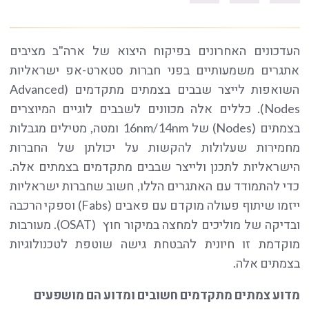
העדכונים האחרונים בפיקוח היצוא של ארה"ב מציבים
אתגרים משמעותיים בפני חברות סטארט-אפ ישראליות
השואפות לייצר שבבים בצמתים מתקדמים (Advanced
Nodes). כללים אלה מכוונים לשבבים לוגיים המיוצרים
בצמתים (Nodes) של 16nm/14nm ומטה, מטילים מגבלות
מחמירות שעלולות להקשות על יכולתן של החברות
הישראליות לתכנן ולייצר שבבים מתקדמים בצמתים אלה.
כדי להתמודד עם האתגרים הללו, חשוב שחברות ישראליות
ייזמו שיתוף פעולה מוקדם עם פאבים (Fabs) וספקי הרכבה
ובדיקה של מוליכים למחצה במיקור חוץ (OSAT). מעורבות
מוקדמת זו חיונית להבטחת גישה שוטפת לטכנולוגיות
בצמתים אלה.
מדוע צמתים מתקדמים חשובים ומדוע הם מושפעים