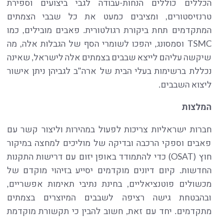
הכללים כוללים הנחות-עבודה לגבי ביצועים וספירת
טרנזיסטורים, ומציבים כמעט את כל שבבי הצמתים
המתקדמים תחת ביקורת רגולטורית. פאבים מובילים, כמו
TSMC וסמסונג, יהפכו לשומרי הסף של הגבלות אלה, מה
שיקשה עליהם לייצא שבבים בצמתים אלה לישראל, שאינה
נכללת ברשימות בעלי הבית של ארה"ב לגביהן ניתן אישור
ליצוא השבבים.
המלצות
חברות ישראליות צריכות לפעול במהירות וליצור קשר עם
פאבים וספקי הרכבה ובדיקה של מוליכים למחצה במיקור
חוץ (OSAT) כדי להתמודד באופן יזום עם דרישות התקנות
החדשות. קיום דיונים מוקדמים יסייע בזיהוי מוקדם של
מכשולים פוטנציאליים, בחינת נתיבי תאימות אפשריים,
ובהבטחת גישה רציפה לשבבים המיוצרים בצמתים
מתקדמים. יחד עם זאת, חשוב להבין כי תקשורת מוקדמת