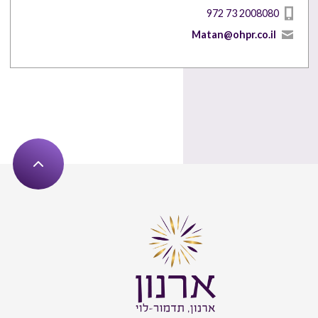
972 73 2008080
Matan@ohpr.co.il