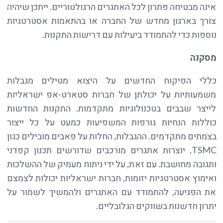
אינה מבטיחה פתרון לכל האתגרים הרגולטוריים. ייתכן שיהיה
צורך בארגון מחדש של החברה או בהתאמות אסטרטגיות
נוספות כדי להתמודד ביעילות עם דרישות התקנות.
מסקנה
כללי הפיקוח החדשים על היצוא מטילים מגבלות
משמעותיות על יכולתן של חברות סטארט-אפ ישראליות
לייצר שבבים בטכנולוגיות מתקדמות. התקנות החדשות
כוללות הנחיות גורפות המשפיעות כמעט על כל ייצור
בצמתים מתקדמים. ההגבלות, החלות על פאבים מובילים כגון
TSMC, יוצרות אתגרים מורכבים שדורשים תכנון קפדני
ותגובה מחושבת. עם זאת, על ידי ניתוח מעמיק של ההשלכות
ואימוץ אסטרטגיות יזומות, חברות ישראליות יכולות לצמצם
את הפגיעה, להתמודד עם האתגרים ולהמשיך לשמור על
יתרון חדשנות בשווקים הגלובליים.