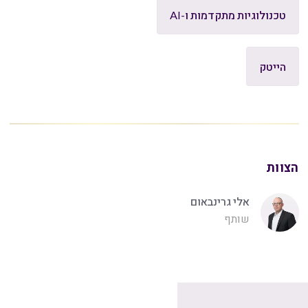
טכנולוגיות מתקדמות ו-AI
הייטק
הצוות
אלי גרינבאום
שותף