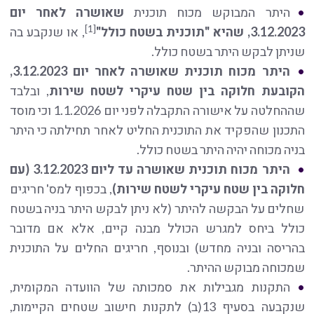
היתר המבוקש מכוח תוכנית
שאושרה לאחר יום
[1]
3.12.2023, שהיא "תוכנית בשטח כולל"
, או שנקבע בה
שניתן לבקש היתר בשטח כולל.
היתר מכוח תוכנית שאושרה לאחר יום 3.12.2023,
הקובעת חלוקה בין שטח עיקרי לשטח שירות
, ובלבד
שההחלטה על אישורה התקבלה לפני יום 1.1.2026 וכי מוסד
התכנון שהפקיד את התוכנית החליט לאחר תחילתה כי היתר
בניה מכוחה יהיה היתר בשטח כולל.
היתר מכוח תוכנית שאושרה עד ליום 3.12.2023 (עם
חלוקה בין שטח עיקרי לשטח שירות)
, בכפוף למס' חריגים
שחלים על הבקשה להיתר (לא ניתן לבקש היתר בניה בשטח
כולל ביחס למגרש הכולל מבנה קיים, אלא אם מדובר
בהריסה ובניה מחדש) ובנוסף, חריגים החלים על התוכנית
שמכוחה מבוקש ההיתר.
התקנות מגבילות את סמכותה של הוועדה המקומית,
שנקבעה בסעיף 13(ב) לתקנות חישוב שטחים הקיימות,