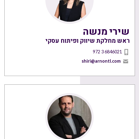
שירי מנשה
ראש מחלקת שיווק ופיתוח עסקי
972 3 6846021
shiri@arnontl.com