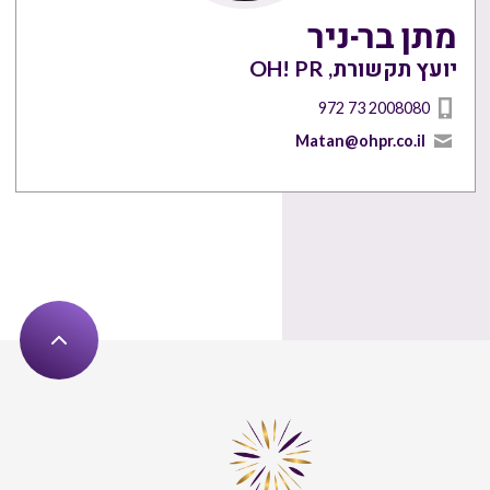
מתן בר-ניר
יועץ תקשורת, OH! PR
972 73 2008080
Matan@ohpr.co.il