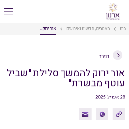
בית
מאמרים, חדשות ואירועים
אור ירוק...
חזרה
אור ירוק להמשך סלילת "שביל
עוטף מבשרת"
28 אפריל, 2025