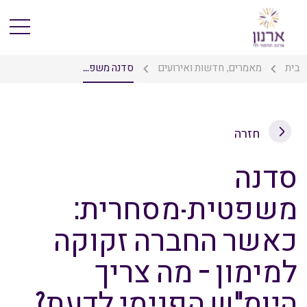
בית
מאמרים, חדשות ואירועים
סדנה משפ...
חזרה
סדנה
משפטית-מסחרית:
כאשר החברה זקוקה
למימון – מה צריך
היומ"ש הפנימי לדעת?