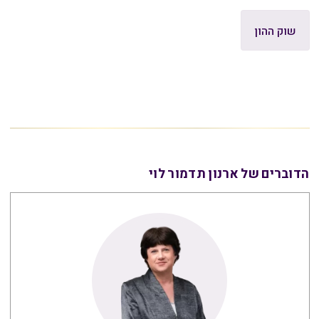
שוק ההון
הדוברים של ארנון תדמור לוי