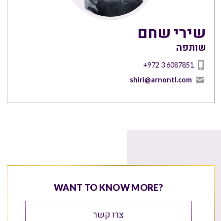
שירי שחם
שותפה
+972 3 6087851
shiri@arnontl.com
WANT TO KNOW MORE?
צרו קשר