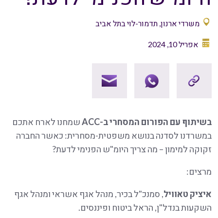
משרדי ארנון, תדמור-לוי בתל אביב
אפריל 10, 2024
בשיתוף עם הפורום המסחרי ב-ACC
שמחנו לארח אתכם
במשרדנו לסדנה בנושא משפטית-מסחרית: כאשר החברה
זקוקה למימון – מה צריך היומ"ש הפנימי לדעת?
מרצים:
איציק טאוויל
, סמנכ"ל בכיר, מנהל אגף אשראי ומנהל אגף
השקעות בנדל"ן, הראל ביטוח ופיננסים.