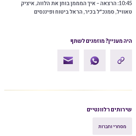
10:45: הרצאה – איך המממן בוחן את הלווה, איציק
טאוויל, סמנכ״ל בכיר, הראל ביטוח ופיננסים
היה מעניין? מוזמנים לשתף
שירותים רלוונטיים
מסחרי וחברות