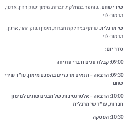
שירי שחם
, שותפה במחלקת חברות, מימון ושוק ההון, ארנון,
תדמור-לוי
שי מרגלית
, שותף במחלקת חברות, מימון ושוק ההון, ארנון,
תדמור-לוי
סדר יום
:
09:00: קבלת פנים ודברי פתיחה
09:30: הרצאה – תנאים מרכזיים בהסכם מימון, עו״ד שירי
שחם
10:00: הרצאה – אלטרנטיבות של מבנים שונים למימון
חברות, עו״ד שי מרגלית
10:30:
הפסקה