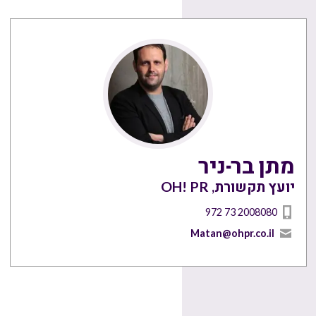
מתן בר-ניר
יועץ תקשורת, OH! PR
972 73 2008080
Matan@ohpr.co.il