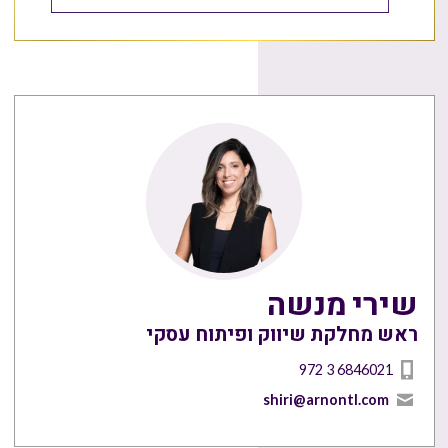
שירי מנשה
ראש מחלקת שיווק ופיתוח עסקי
972 3 6846021
shiri@arnontl.com