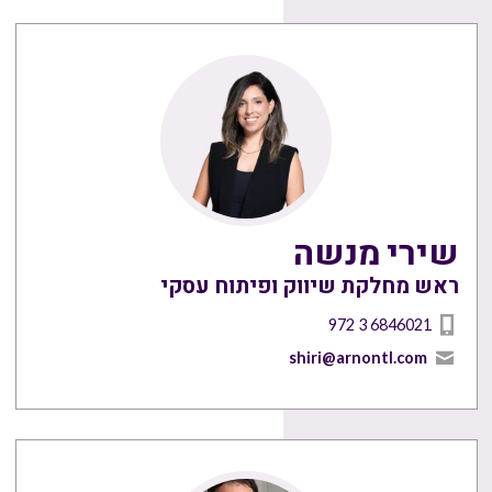
שירי מנשה
ראש מחלקת שיווק ופיתוח עסקי
972 3 6846021
shiri@arnontl.com