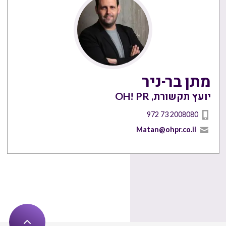
מתן בר-ניר
יועץ תקשורת, OH! PR
972 73 2008080
Matan@ohpr.co.il