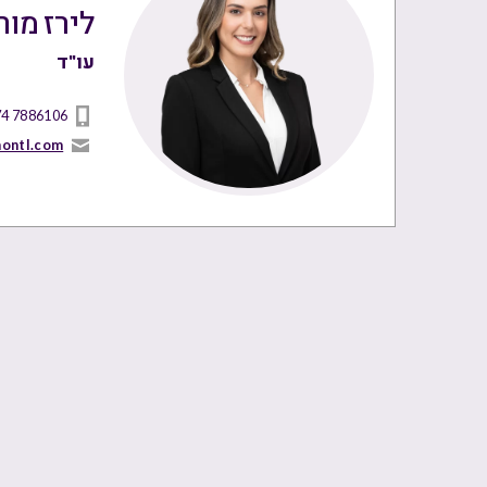
לירז מור
עו"ד
74 7886106
nontl.com