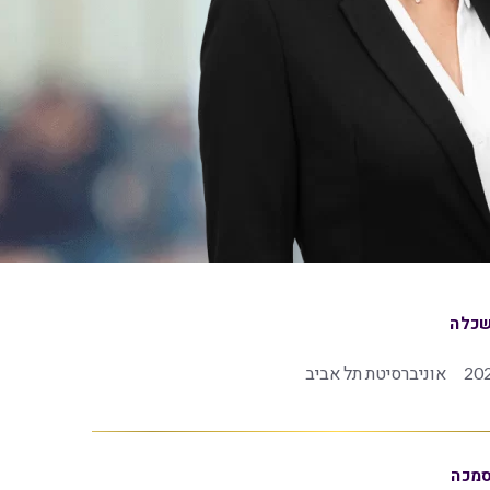
כלה
20
אוניברסיטת תל אביב
מכה