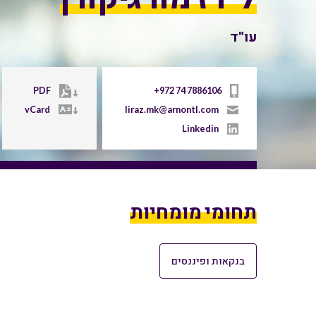
עו"ד
PDF
+972 74 7886106
vCard
liraz.mk@arnontl.com
Linkedin
תחומי מומחיות
בנקאות ופיננסים