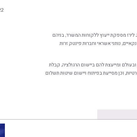
22
 לירז מספקת ייעוץ ללקוחות המשרד, בניהם
קאיים, נותני אשראי וחברות פינטק זרות
ובעולם ומייעצת להם ביישום הרגולציה, קבלת
 פרטיות, וכן מסייעת בפיתוח ויישום שיטות תשלום