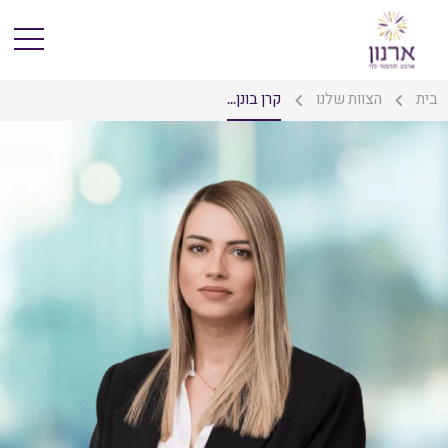
בית
הצוות שלנו
קרן בונן...