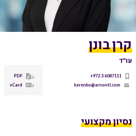
קרן בונן
עו"ד
PDF
+972 3 6087111
vCard
kerenbo@arnontl.com
נסיון מקצועי