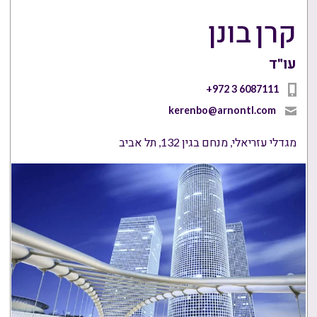
קרן בונן
עו"ד
+972 3 6087111
kerenbo@arnontl.com
מגדלי עזריאלי, מנחם בגין 132, תל אביב