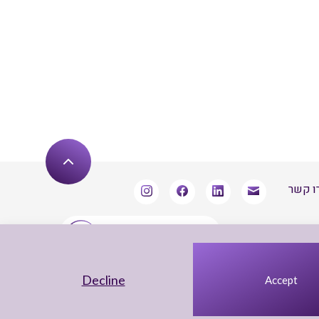
ו קשר
שארו מעודכנים
Decline
Accept
UX Yuval Eitan
UI Irit Shani Design
Code Beaver Global