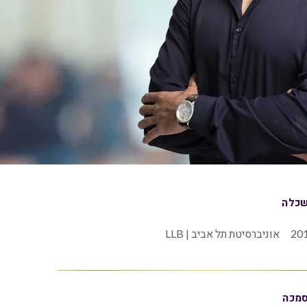
כלה
20
אוניברסיטת תל אביב | LLB
מכה