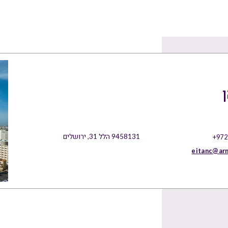
9458131 הלל 31, ירושלים
+972
eitanc@ar