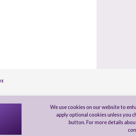
צר
הי
We use cookies on our website to enh
apply optional cookies unless you c
button. For more details abou
con
מדיניות פרטיות
הצהרת נגישות