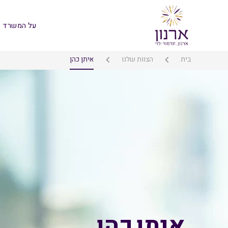
על המשרד
בית
הצוות שלנו
איתן כהן
איתן כהן