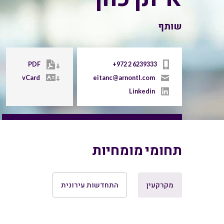
שותף
PDF
+972 2 6239333
vCard
eitanc@arnontl.com
Linkedin
תחומי מומחיות
מקרקעין
התחדשות עירונית