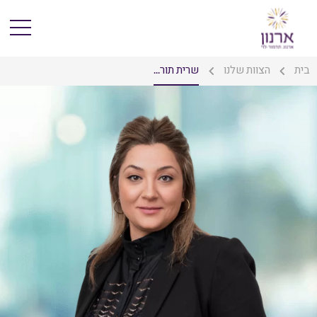
בית
הצוות שלנו
שרית תור...