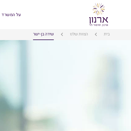
על המשרד
בית
הצוות שלנו
שירה בן-ישר