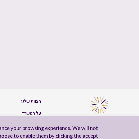
הצוות שלנו
על המשרד
צרו קשר
ance your browsing experience. We will not
hoose to enable them by clicking the accept