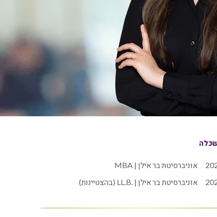
כלה
20
אוניברסיטת בר אילן | MBA
20
אוניברסיטת בר אילן | .LL.B (בהצטיינות)