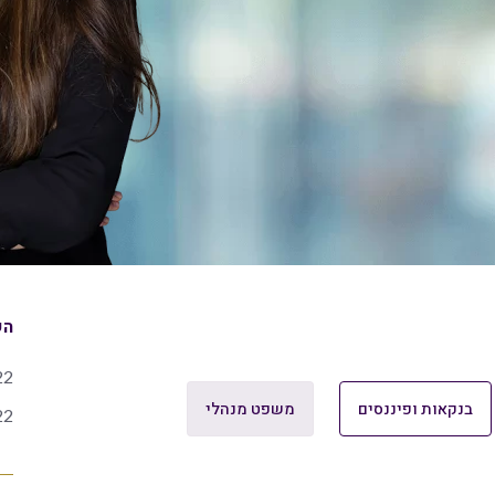
הש
22
בנקאות ופיננסים
משפט מנהלי
22