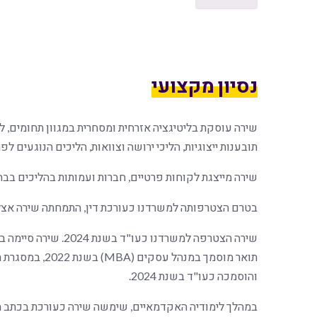
נסיון מקצועי
שירה עוסקת בליטיגציה אזרחית ומסחרית במגוון תחומים, לר
תובענות ייצוגיות, הליכי ירושה וצוואות, הליכים הנוגעים לפ
שירה מייצגת לקוחות פרטיים, חברות ועמותות בהליכים בבתי
בטרם הצטרפותה למשרדנו כעורכת דין, התמחתה שירה אצל 
שירה הצטרפה למשרדנו כע
תואר מוסמך במנהל
והוסמכה כעו"ד בשנת 2024.
במהלך לימודיה האקדמאיים, שימשה שירה כעורכת בכתב 