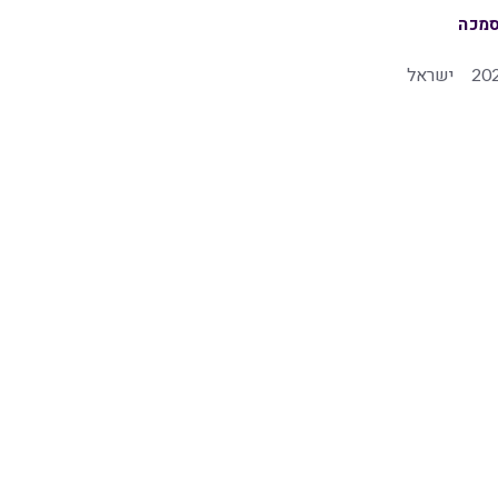
מכה
20
ישראל