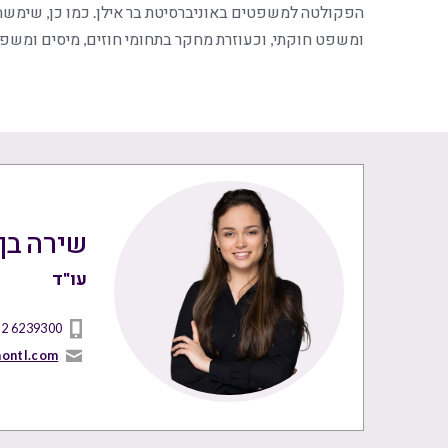
הפקולטה למשפטים באוניברסיטת בר אילן. כמו כן, שימשה שי
ומשפט חוקתי, וכעוזרת מחקר בתחומי חוזים, מיסים ומשפ
שירה בן
עו"ד
 2 6239300
nontl.com