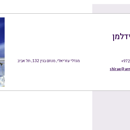
דלמן
מגדלי עזריאלי, מנחם בגין 132, תל אביב
+972
shirae@ar