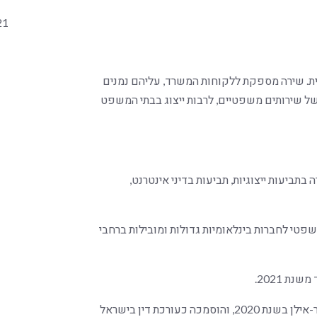
21
ת. שירה מספקת ללקוחות המשרד, עליהם נמנים
 של שירותים משפטיים, לרבות ייצוג בבתי המשפט
ביעות ייצוגיות, תביעות בדיני אינטרנט,
פטי לחברות בינלאומיות גדולות ומובילות ברחבי
שירה סיימה לימודי תואר ראשון במשפטים באוניברסיטת בר-אילן בשנת 2020, והוסמכה כעורכת דין בישראל