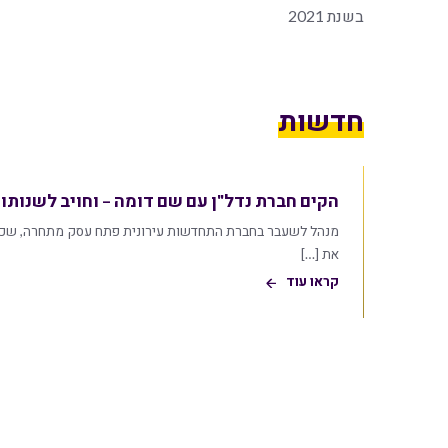
בשנת 2021
חדשות
הקים חברת נדל"ן עם שם דומה – וחויב לשנותו
מנהל לשעבר בחברת התחדשות עירונית פתח עסק מתחרה, שכמו
את […]
קראו עוד