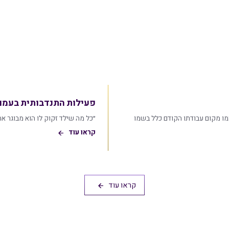
פעילות התנדבותית בעמו
 מקום עבודתו הקודם כלל בשמו
״כל מה שילד זקוק לו הוא מבוגר א
קראו עוד
קראו עוד