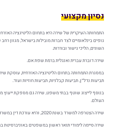
נסיון מקצועי
התמחותה העיקרית של שירה היא בתחום הליטיגציה האזרחי
גופים בינלאומיים לצד חברות מובילות בישראל, מגוון רחב
השונים, הליכי גישור ובוררות.
שירה דוברת עברית ואנגלית ברמת שפת אם.
במסגרת התמחותה בתחום הליטיגציה האזרחית, עוסקת שירה בת
תביעות נדל"ן, תביעות קבלניות, תביעות חוזיות ועוד.
בנוסף לייצוג שוטף בבתי משפט, שירה גם מספקת ייעוץ מש
העולם.
שירה הצטרפה למשרד בשנת 2020, והיא עורכת דין במשרד משנת 2021.