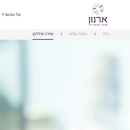
על המשרד
בית
הצוות שלנו
שירה אידלמן