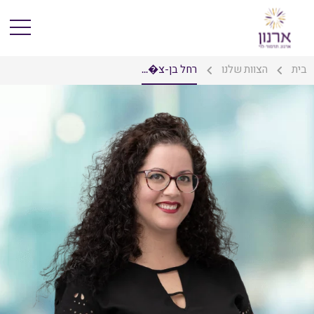
בית
הצוות שלנו
רחל בן-צ�...