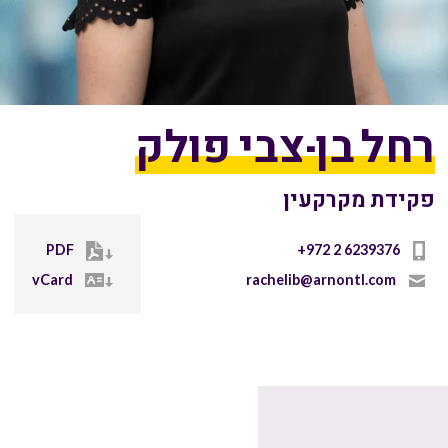
רחל בן-צבי פולק
פקידת מקרקעין
PDF
+972 2 6239376
vCard
rachelib@arnontl.com