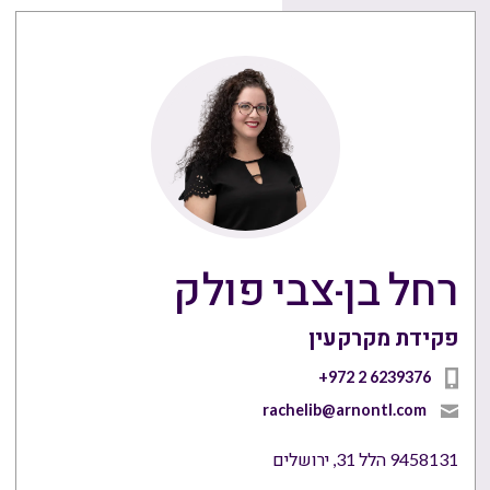
רחל בן-צבי פולק
פקידת מקרקעין
+972 2 6239376
rachelib@arnontl.com
9458131 הלל 31, ירושלים