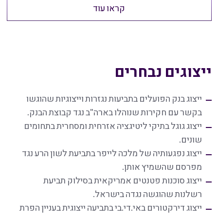
קראו עוד
ייצוגים נבחרים
ייצוג בנק הפועלים בתביעות נגזרות וייצוגיות שהוגשו
בקשר עם חקירות שנוהלו בארה"ב נגד קבוצת הבנק.
ייצוג גוגל בתיקי ליטיגציה אזרחית ומסחרית בתחומים
שונים.
ייצוג נפגעותיה של מלכה לייפר בתביעת לשון הרע נגד
מפרסם שהשמיץ אותן.
ייצוג סוכנות פטנטים אמריקאית בסילוק תביעת
רשלנות שהוגשה נגדה בישראל.
ייצוג דירקטורים באי.די.בי בתביעה ייצוגית בעניין הפרת