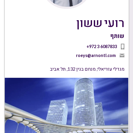
רועי ששון
שותף
+972 3 6087833
roeys@arnontl.com
מגדלי עזריאלי, מנחם בגין 132, תל אביב