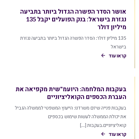
אושר הסדר הפשרה הגדול ביותר בתביעה
נגזרת בישראל: בנק הפועלים יקבל 135
מיליון דולר
135 מיליון דולר: הסדר הפשרה הגדול ביותר בתביעה נגזרת
בישראל
קראו עוד
בעקבות המלחמה: היועמ"שית מקפיאה את
העברת הכספים הקואליציוניים
בעקבות פנייה שיזם משרדנו: הייעוץ המשפטי לממשלה הגביל
את יכולת הממשלה לעשות שימוש בכספים
קואליציוניים.בעקבות […]
קראו עוד