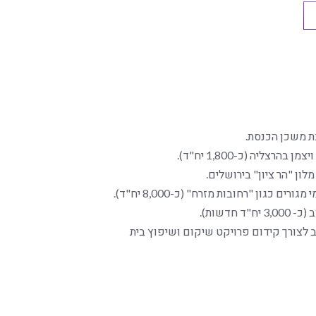
ת משכן הכנסת.
צליה (כ-1,800 יח"ד).
מלון "הר ציון" בירושלים.
כגון "רחובות מזרח" (כ-8,000 יח"ד).
חדשות).
 לצורך קידום פרויקט שיקום ושיפוץ בית