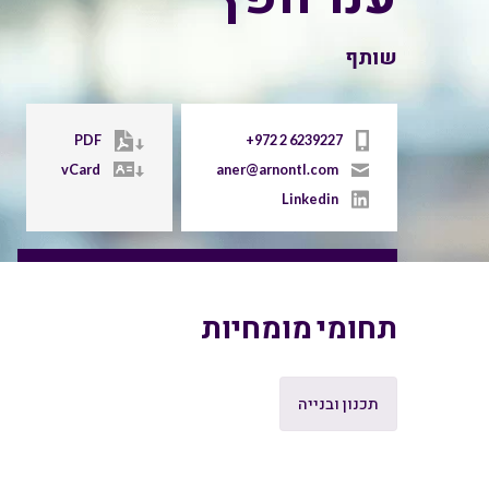
שותף
PDF
+972 2 6239227
vCard
aner@arnontl.com
Linkedin
תחומי מומחיות
תכנון ובנייה