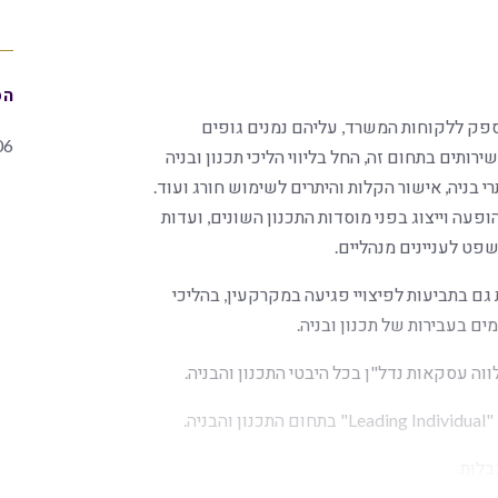
הס
ספק ללקוחות המשרד, עליהם נמנים גופים
06
ירותים בתחום זה, החל בליווי הליכי תכנון ובניה
י בניה, אישור הקלות והיתרים לשימוש חורג ועוד.
ופעה וייצוג בפני מוסדות התכנון השונים, ועדות
פט לעניינים מנהליים.
גם בתביעות לפיצויי פגיעה במקרקעין, בהליכי
ים בעבירות של תכנון ובניה.
ה עסקאות נדל"ן בכל היבטי התכנון והבניה.
ום התכנון והבניה.
בלות.