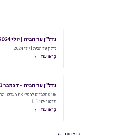
נדל״ן עד הבית | יולי 2024
נדל״ן עד הבית | יולי 2024
קראו עוד
נדל״ן עד הבית – דצמבר 2023
אנו מתכבדים להפיץ את העדכון הרבע
תדמור-לוי, […]
קראו עוד
קראו עוד