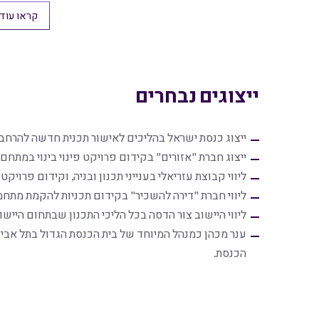
קראו עוד
ייצוגים נבחרים
ייצוג כנסת ישראל בהליכים לאישור תכנית חדשה להרחב
ייצוג חברת "אזורים" בקידום פרויקט פינוי בינוי במתחם ויצמן בהר
ליווי קבוצת עזריאלי בענייני תכנון ובניה, וקידום פרויקט 
ליווי חברת "דירה להשכיר" בקידום תכניות להקמת מתחמי מגורים 
ליווי היישוב צור הדסה בכל הליכי התכנון שבתחום היישוב (כ- 3,000 יח"ד 
ענר מכהן כמנהל המיוחד של בית הכנסת הגדול בתל אביב
הכנסת.