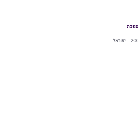
מכה
20
ישראל