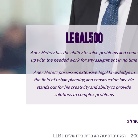
LEGAL500
Aner Hefetz has the ability to solve problems and come
up with the needed work for any
assignment in no time
Aner Hefetz possesses extensive legal knowledge in
the field of urban planning and construction law. He
stands out for his creativity and ability to provide
solutions to complex problems
כלה
20
האוניברסיטה העברית בירושלים | LLB