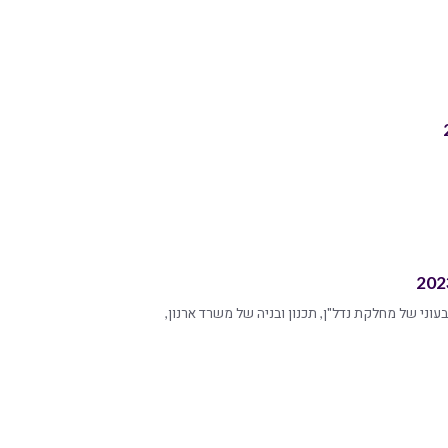
וני של מחלקת נדל"ן, תכנון ובניה של משרד ארנון,