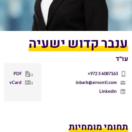
ענבר קדוש ישעיה
עו"ד
PDF
+972 3 6087163
vCard
inbark@arnontl.com
Linkedin
תחומי מומחיות