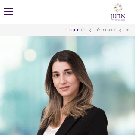
בית
הצוות שלנו
ענבר קדו...