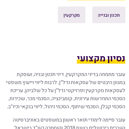
תכנון ובנייה
מקרקעין
נסיון מקצועי
ענבר מתמחה בדיני המקרקעין, דיני תכנון ובניה, ועוסקת
במגוון היבטים של עסקאות נדל"ן, לרבות ליווי וייעוץ משפטי
לעסקאות מקרקעין ופרויקטי נדל"ן על כל שלביהן, עריכת
הסכמי התחדשות עירונית, קומבינציה, הסכמי מכר, שכירות,
הסכמי קבלן, הסכמי שיתוף, הסכמי ניהול, ליווי בנקאי וכיו"ב.
ענבר סיימה לימודי תואר ראשון במשפטים באוניברסיטה
העברית בירושלים בשנת 2018 והוסמכה כעו"ד בישראל