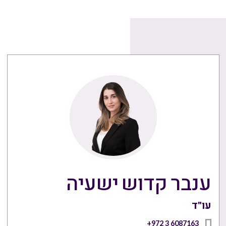
ענבר קדוש ישעיה
עו"ד
+972 3 6087163