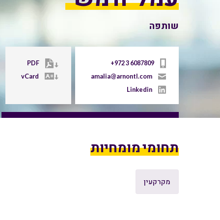
שותפה
PDF
+972 3 6087809
vCard
amalia@arnontl.com
Linkedin
תחומי מומחיות
מקרקעין