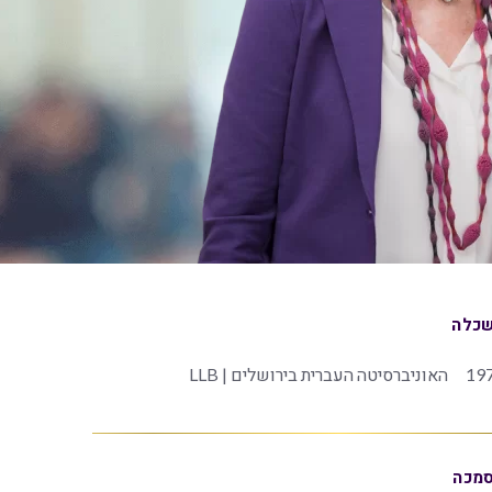
כלה
19
האוניברסיטה העברית בירושלים | LLB
מכה