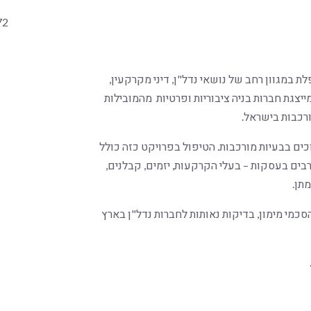
72
 במגוון רחב של נושאי נדל"ן, דיני מקרקעין,
 מייצגת חברות בניה ציבוריות ופרטיות מהמובילות
רכבות בישראל.
ם בבעיות מורכבות. הטיפול בפרויקט כזה כולל
בים בעסקות – בעלי הקרקעות, יזמים, קבלנים,
תן.
כמי מימון, בדיקות נאותות לחברות נדל"ן בארץ