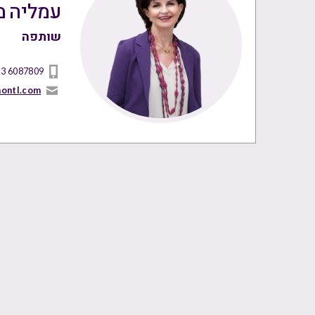
עמליה מ
שותפה
 3 6087809
nontl.com