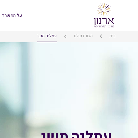
על המשרד
בית
הצוות שלנו
עמליה משי
עמליה משי