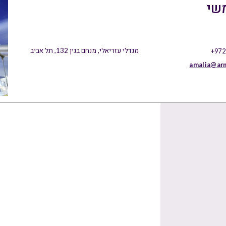
שי
מגדלי עזריאלי, מנחם בגין 132, תל אביב
+972
amalia@ar