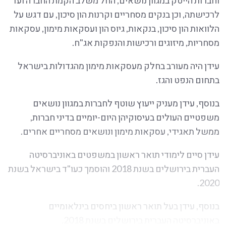
לרכישתה, וכן בנקים מסחריים וקרנות הון סיכון, עם דגש על
הלוואות הון סיכון, בנקאות, גיוס הון ועסקאות מימון, עסקאות
מסחריות, מיזוגים ורכישות והנפקות אג"ח.
עידן היה מעורב בחלק מעסקאות מימון מהגדולות בישראל
בתחום הנפט והגז.
בנוסף, עידן מעניק ייעוץ שוטף לחברות במגוון נושאים
משפטיים העולים בעיסוקיהן היום-יומיים בדיני חברות,
ממשל תאגידי, עסקאות מימון ונושאים מסחריים אחרים.
עידן סיים לימודי תואר ראשון במשפטים באוניברסיטה
העברית בירושלים בשנת 2018 והוסמך כעו"ד בישראל בשנת
2020.
בנוסף, עידן בעל תואר ראשון ביחסים בינלאומיים
באוניברסיטה העברית בירושלים בשנת 2018.