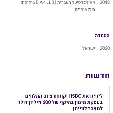
2018
האוניברסיטה העברית | LLB ו-B.A ביחיסים
בינלאומיים
הסמכה
2020
ישראל
חדשות
ליווינו את HSBC וקונסורציום המלווים
בעסקת מימון בהיקף של 600 מיליון דולר
למאגר לווייתן