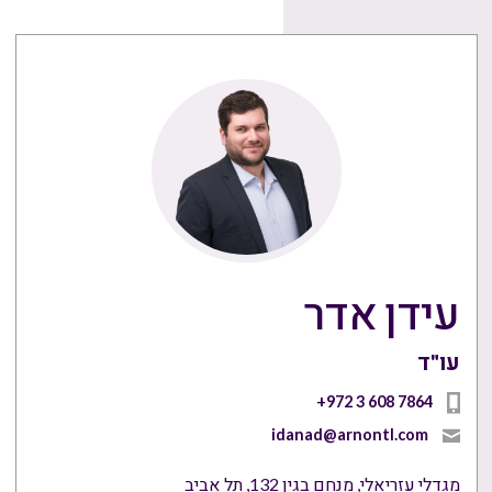
עידן אדר
עו"ד
+972 3 608 7864
idanad@arnontl.com
מגדלי עזריאלי, מנחם בגין 132, תל אביב