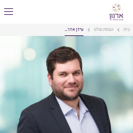
בית
הצוות שלנו
עידן אדר...