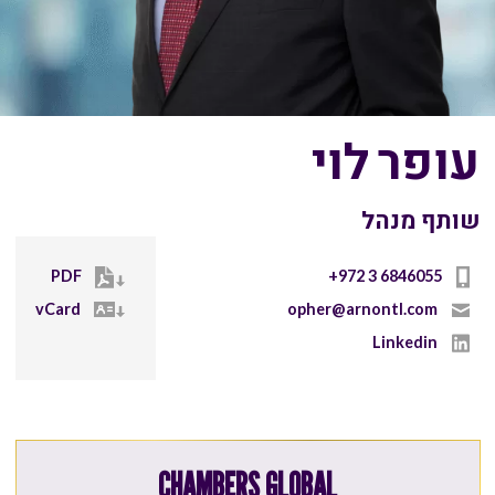
עופר לוי
שותף מנהל
PDF
+972 3 6846055
vCard
opher@arnontl.com
Linkedin
CHAMBERS GLOBAL