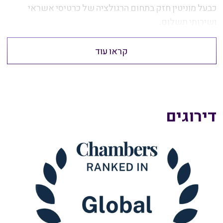
כבעל מוניטין חזק בתחום הרגולציה של כרטיסי אשראי
ושירותי תשלום.
קראו עוד
דירוגים