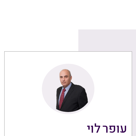
עופר לוי