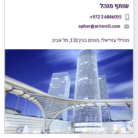
שותף מנהל
+972 3 6846055
opher@arnontl.com
מגדלי עזריאלי, מנחם בגין 132, תל אביב