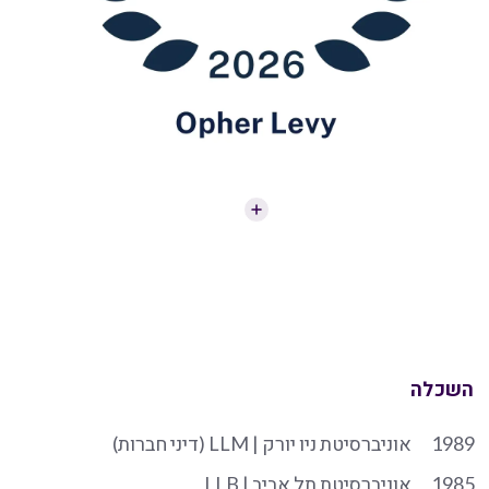
השכלה
1989
אוניברסיטת ניו יורק | LLM (דיני חברות)
1985
אוניברסיטת תל אביב | LLB