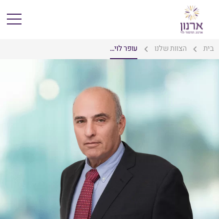
בית
הצוות שלנו
עופר לוי...