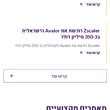
קראו עוד
Zscaler רוכשת את Avalor הישראלית
בכ-350 מיליון דולר
Zscaler רוכשת את Avalor הישראלית בכ-350 מיליון דולר
קראו עוד
קראו עוד
מאמרים מקצועיים