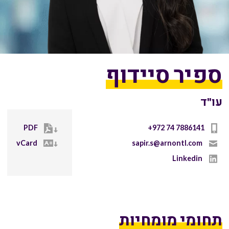
ספיר סיידוף
עו"ד
PDF
+972 74 7886141
vCard
sapir.s@arnontl.com
Linkedin
תחומי מומחיות