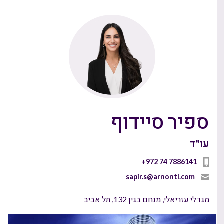
ספיר סיידוף
עו"ד
+972 74 7886141
sapir.s@arnontl.com
מגדלי עזריאלי, מנחם בגין 132, תל אביב