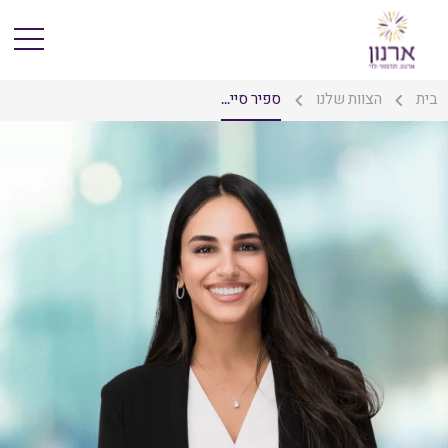
בית
הצוות שלנו
ספיר סיי...