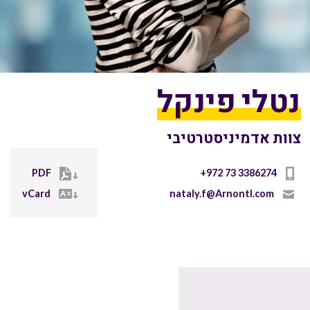
נטלי פינקל
צוות אדמיניסטרטיבי
PDF
+972 73 3386274
vCard
nataly.f@Arnontl.com