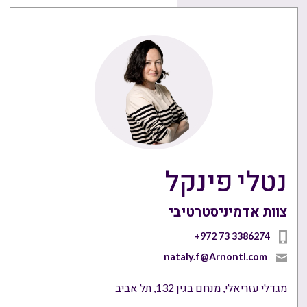
נטלי פינקל
צוות אדמיניסטרטיבי
+972 73 3386274
nataly.f@Arnontl.com
מגדלי עזריאלי, מנחם בגין 132, תל אביב