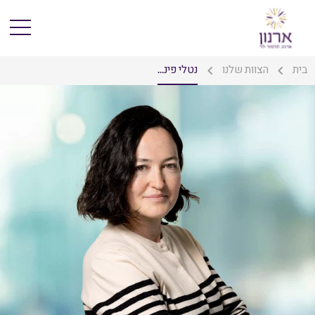
בית
הצוות שלנו
נטלי פינ...