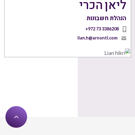
ליאן הכרי
הנהלת חשבונות
+972 73 3386208
lian.h@arnontl.com