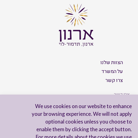
הצוות שלנו
על המשרד
צרו קשר
צרו קשר
We use cookies on our website to enhance
your browsing experience. We will not apply
optional cookies unless you choose to
הישארו מעודכנים
enable them by clicking the accept button.
For more details about the cookies we use