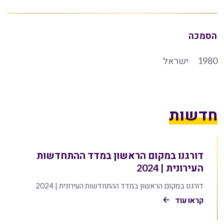
הסמכה
1980
ישראל
חדשות
דורגנו במקום הראשון במדד ההתחדשות
העירונית | 2024
דורגנו במקום הראשון במדד ההתחדשות העירונית | 2024
קראו עוד