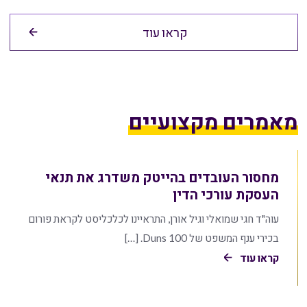
קראו עוד
מאמרים מקצועיים
מחסור העובדים בהייטק משדרג את תנאי
העסקת עורכי הדין
עוה"ד חגי שמואלי וגיל אורן, התראיינו לכלכליסט לקראת פורום
בכירי ענף המשפט של Duns 100. […]
קראו עוד