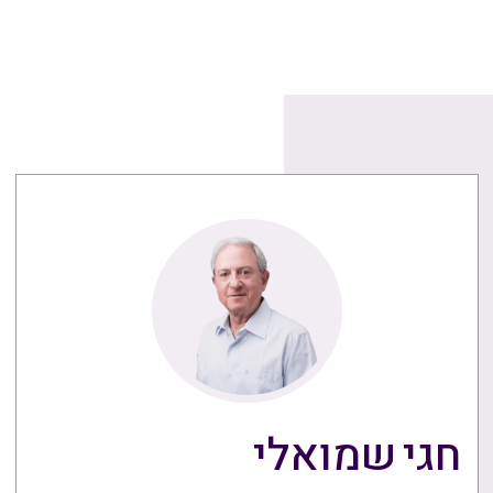
חגי שמואלי