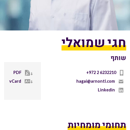
חגי שמואלי
שותף
PDF
+972 2 6232210
vCard
hagai@arnontl.com
Linkedin
תחומי מומחיות