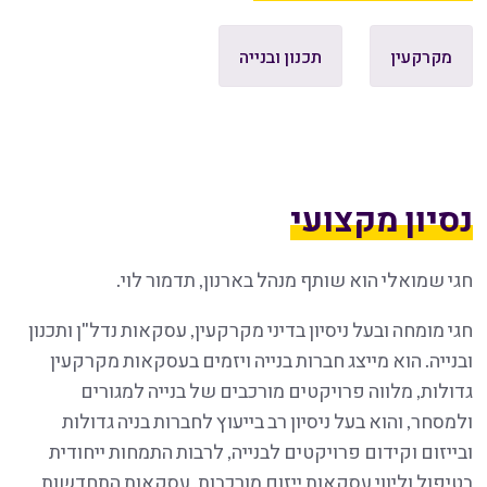
מקרקעין
תכנון ובנייה
נסיון מקצועי
חגי שמואלי הוא שותף מנהל בארנון, תדמור לוי.
חגי מומחה ובעל ניסיון בדיני מקרקעין, עסקאות נדל"ן ותכנון
ובנייה. הוא מייצג חברות בנייה ויזמים בעסקאות מקרקעין
גדולות, מלווה פרויקטים מורכבים של בנייה למגורים
ולמסחר, והוא בעל ניסיון רב בייעוץ לחברות בניה גדולות
ובייזום וקידום פרויקטים לבנייה, לרבות התמחות ייחודית
בטיפול וליווי עסקאות ייזום מורכבות, עסקאות התחדשות