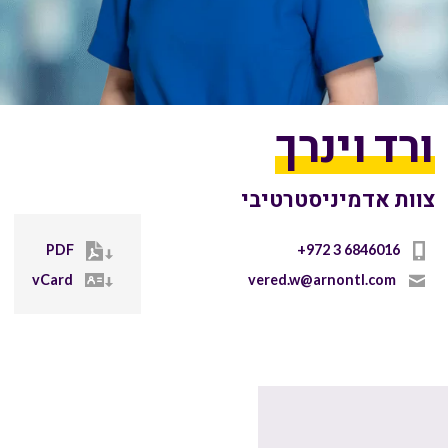
ורד וינרך
צוות אדמיניסטרטיבי
PDF
+972 3 6846016
vCard
vered.w@arnontl.com