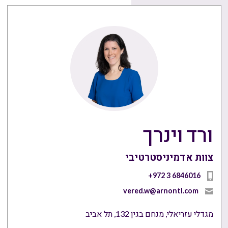
ורד וינרך
צוות אדמיניסטרטיבי
+972 3 6846016
vered.w@arnontl.com
מגדלי עזריאלי, מנחם בגין 132, תל אביב