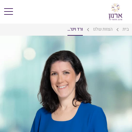
בית
הצוות שלנו
ורד וינר...