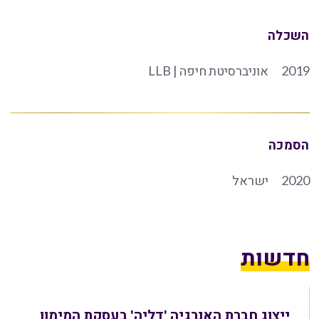
השכלה
2019
אוניברסיטת חיפה | LLB
הסמכה
2020
ישראל
חדשות
ייצוג חברת האנרגיה 'דליה' בעסקת המימון