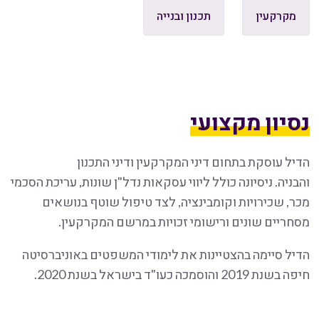
מקרקעין
תכנון ובנייה
נסיון מקצועי
הדיל עוסקת בתחום דיני המקרקעין ודיני התכנון
והבניה. ניסיונה כולל ליווי עסקאות נדל"ן שונות, עריכת הסכמי
מכר, שכירויות וקומבינציה, לצד טיפול שוטף בנושאים
מסחריים שונים ורישומי זכויות במרשם המקרקעין.
הדיל סיימה בהצטיינות את לימודי המשפטים באוניברסיטה
חיפה בשנת 2019 והוסמכה כעו"ד בישראל בשנת 2020.