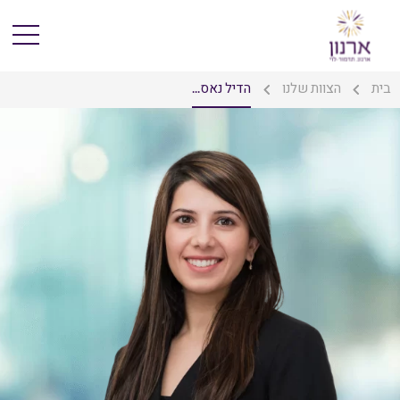
בית
הצוות שלנו
הדיל נאס...