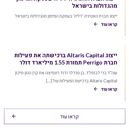
מהגדולות בישראל
ייצוג חברת האנרגיה 'דליה' בעסקת המימון מהגדולות בישראל
קראו עוד
ייצוג Altaris Capital ברכישתה את פעילות
חברת Perrigo תמורת 1.55 מיליארד דולר
עוה"ד ברי לבנפלד, בן סנדלר ודוד רונסיצגו את קרן ההון סיכון
Altaris Capital ברכישת הפעילות של […]
קראו עוד
קראו עוד