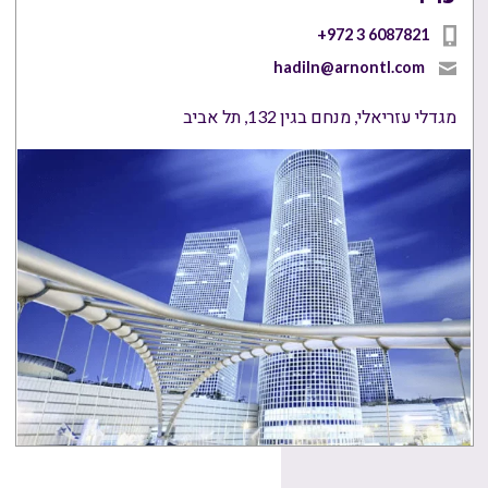
+972 3 6087821
hadiln@arnontl.com
מגדלי עזריאלי, מנחם בגין 132, תל אביב