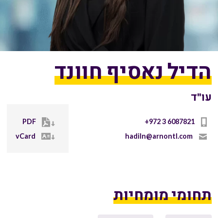
הדיל נאסיף חוונד
עו"ד
PDF
+972 3 6087821
vCard
hadiln@arnontl.com
תחומי מומחיות