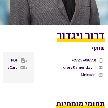
דרור ויגדור
שותף
PDF
+972 3 6087901
vCard
drorv@arnontl.com
Linkedin
תחומי מומחיות