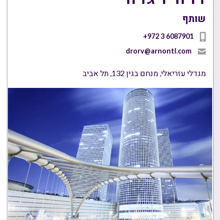
שותף
+972 3 6087901
drorv@arnontl.com
מגדלי עזריאלי, מנחם בגין 132, תל אביב