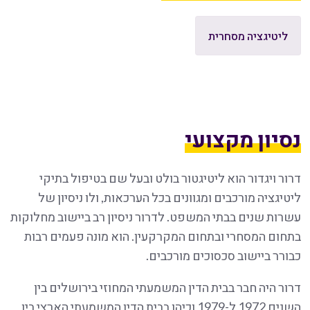
ליטיגציה מסחרית
נסיון מקצועי
דרור ויגדור הוא ליטיגטור בולט ובעל שם בטיפול בתיקי
ליטיגציה מורכבים ומגוונים בכל הערכאות, ולו ניסיון של
עשרות שנים בבתי המשפט. לדרור ניסיון רב ביישוב מחלוקות
בתחום המסחרי ובתחום המקרקעין. הוא מונה פעמים רבות
כבורר ביישוב סכסוכים מורכבים.
דרור היה חבר בבית הדין המשמעתי המחוזי בירושלים בין
השנים 1972 ל-1979 וכיהן בבית הדין המשמעתי הארצי בין